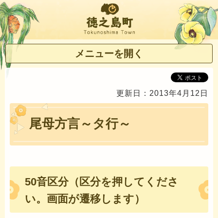
徳之島町
メニューを開く
更新日：2013年4月12日
尾母方言～タ行～
50音区分（区分を押してくださ
い。画面が遷移します）