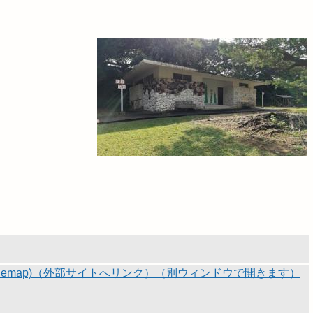
lemap)（外部サイトへリンク）（別ウィンドウで開きます）