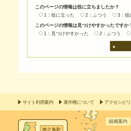
このページの情報は役に立ちましたか？
1：役に立った
2：ふつう
3：役
このページの情報は見つけやすかったですか
1：見つけやすかった
2：ふつう
サイト利用案内
著作権について
アクセシビリ
組織案内