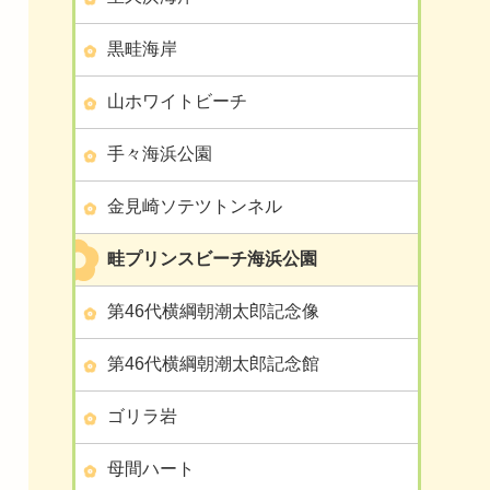
黒畦海岸
山ホワイトビーチ
手々海浜公園
金見崎ソテツトンネル
畦プリンスビーチ海浜公園
第46代横綱朝潮太郎記念像
第46代横綱朝潮太郎記念館
ゴリラ岩
母間ハート