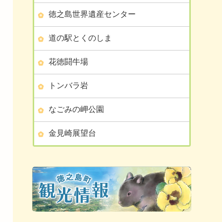
徳之島世界遺産センター
道の駅とくのしま
花徳闘牛場
トンバラ岩
なごみの岬公園
金見崎展望台