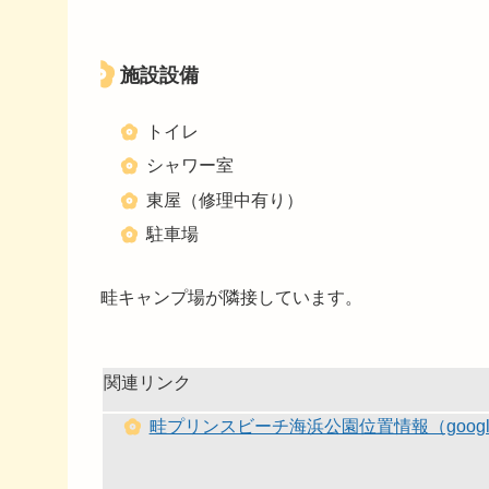
施設設備
トイレ
シャワー室
東屋（修理中有り）
駐車場
畦キャンプ場が隣接しています。
関連リンク
畦プリンスビーチ海浜公園位置情報（goog