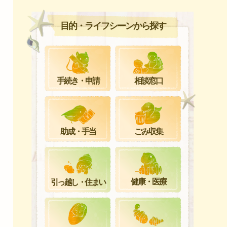
目的・ライフシーンから探す
手続き・申請
相談窓口
ごみ収集
助成・手当
健康・医療
引っ越し・住まい