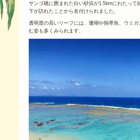
サンゴ礁に囲まれた白い砂浜が1.5kmにわたっ
下が訪れたことから名付けられました。
透明度の高いリーフには、珊瑚や熱帯魚、ウミガ
む姿も多くみられます。