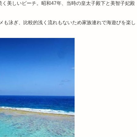
て続く美しいビーチ。昭和47年、当時の皇太子殿下と美智子妃殿
メも泳ぎ、比較的浅く流れもないため家族連れで海遊びを楽し