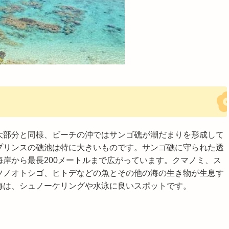
大部分と同様、ビーチの沖ではサンゴ礁が潮だまりを形成して
プリンスの礁池は特に大きいものです。サンゴ礁に守られた透
海岸から最長200メートルまで広がっています。クマノミ、ス
ツノオトシゴ、ヒトデなどの魚とその他の海の生き物が生息す
海は、シュノーケリングや水泳に良いスポットです。