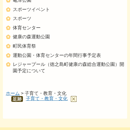
亀津公園
スポーツイベント
スポーツ
体育センター
健康の森運動公園
町民体育祭
運動公園・体育センターの年間行事予定表
レジャープール（徳之島町健康の森総合運動公園）開
園予定について
ホーム
> 子育て・教育・文化
子育て・教育・文化
あし
あと