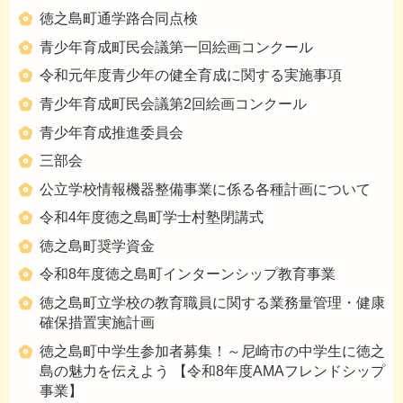
徳之島町通学路合同点検
青少年育成町民会議第一回絵画コンクール
令和元年度青少年の健全育成に関する実施事項
青少年育成町民会議第2回絵画コンクール
青少年育成推進委員会
三部会
公立学校情報機器整備事業に係る各種計画について
令和4年度徳之島町学士村塾閉講式
徳之島町奨学資金
令和8年度徳之島町インターンシップ教育事業
徳之島町立学校の教育職員に関する業務量管理・健康
確保措置実施計画
徳之島町中学生参加者募集！～尼崎市の中学生に徳之
島の魅力を伝えよう 【令和8年度AMAフレンドシップ
事業】