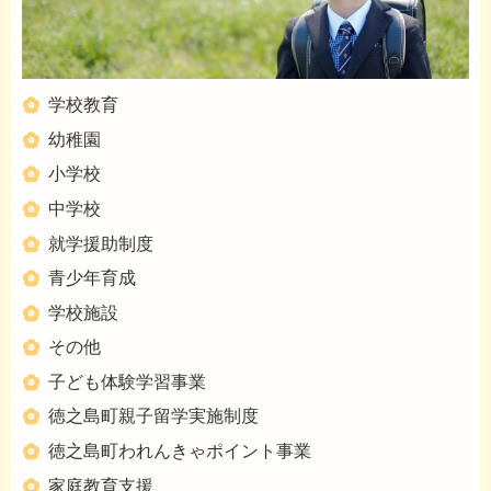
学校教育
幼稚園
小学校
中学校
就学援助制度
青少年育成
学校施設
その他
子ども体験学習事業
徳之島町親子留学実施制度
徳之島町われんきゃポイント事業
家庭教育支援