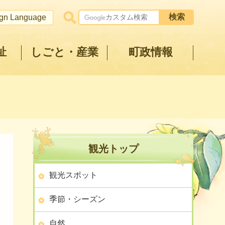
ign Language
祉
しごと・産業
町政情報
観光トップ
観光スポット
季節・シーズン
自然