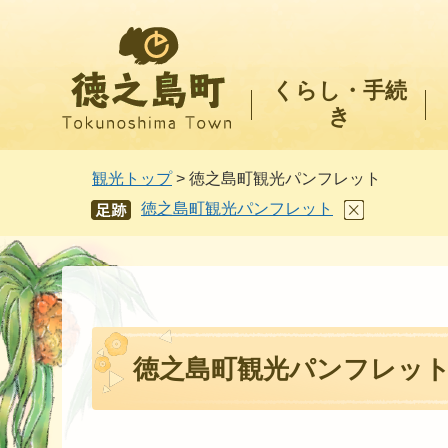
徳之島町
くらし・手続
き
観光トップ
> 徳之島町観光パンフレット
徳之島町観光パンフレット
あし
あと
徳之島町観光パンフレッ