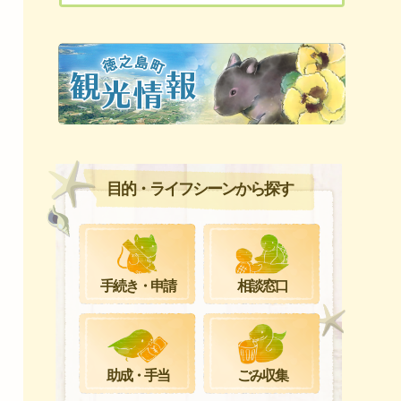
目的・ライフシーンから探す
手続き・申請
相談窓口
ごみ収集
助成・手当