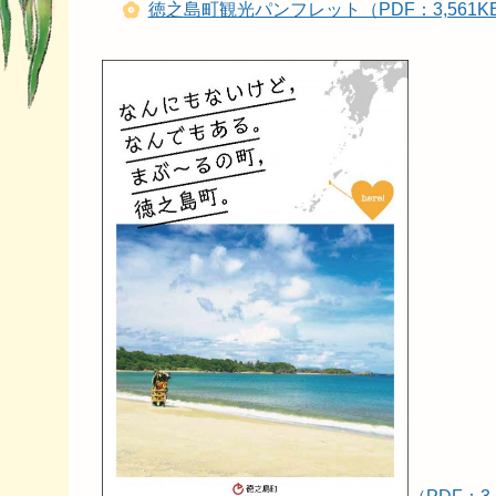
徳之島町観光パンフレット（PDF：3,561K