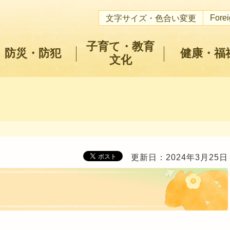
Fore
文字サイズ・色合い変更
子育て・教育
防災・防犯
健康・福
文化
更新日：2024年3月25日
ト