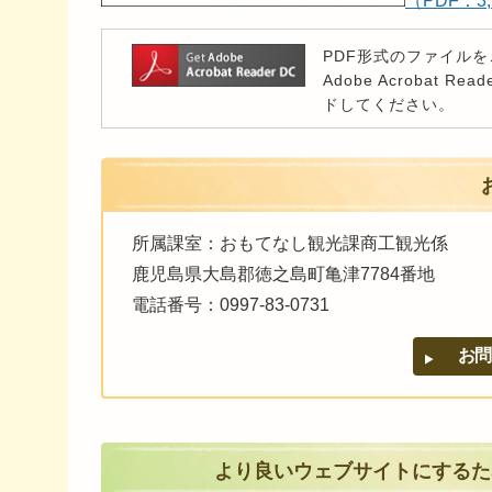
（PDF：3,
PDF形式のファイルをご
Adobe Acroba
ドしてください。
所属課室：おもてなし観光課商工観光係
鹿児島県大島郡徳之島町亀津7784番地
電話番号：0997-83-0731
より良いウェブサイトにするた