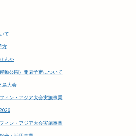
いて
手方
せんか
運動公園）開園予定について
之島大会
フィン・アジア大会実施事業
2026
フィン・アジア大会実施事業
保全・活用事業