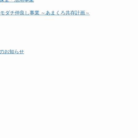
トモダチ仲良し事業 ～あまくろ共存計画～
のお知らせ