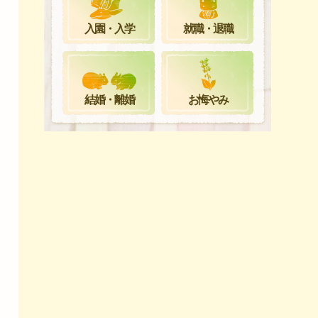
就職・退職
入園・入学
お悔やみ
結婚・離婚