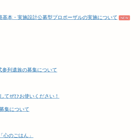
建築基本・実施設計公募型プロポーザルの実施について
式参列遺族の募集について
してぜひお使いください！
募集について
り「心のごはん」