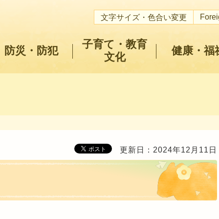
Fore
文字サイズ・色合い変更
子育て・教育
防災・防犯
健康・福
文化
更新日：2024年12月11日