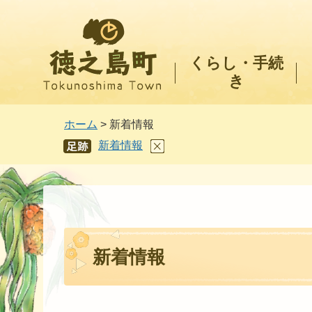
徳之島町
くらし・手続
き
ホーム
> 新着情報
新着情報
あし
あと
新着情報