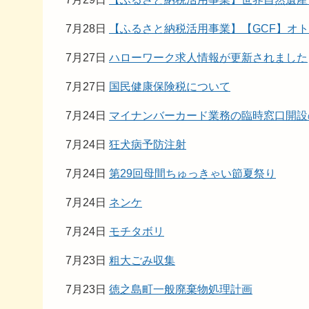
7月28日
【ふるさと納税活用事業】【GCF】オ
7月27日
ハローワーク求人情報が更新されました
7月27日
国民健康保険税について
7月24日
マイナンバーカード業務の臨時窓口開設
7月24日
狂犬病予防注射
7月24日
第29回母間ちゅっきゃい節夏祭り
7月24日
ネンケ
7月24日
モチタボリ
7月23日
粗大ごみ収集
7月23日
徳之島町一般廃棄物処理計画