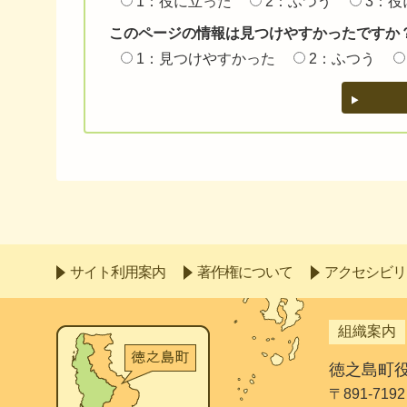
1：役に立った
2：ふつう
3：役
このページの情報は見つけやすかったですか
1：見つけやすかった
2：ふつう
サイト利用案内
著作権について
アクセシビリ
組織案内
徳之島町
〒891-7