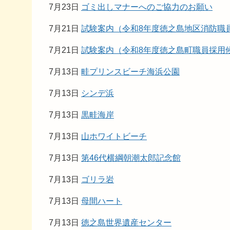
7月23日
ゴミ出しマナーへのご協力のお願い
7月21日
試験案内（令和8年度徳之島地区消防職
7月21日
試験案内（令和8年度徳之島町職員採用
7月13日
畦プリンスビーチ海浜公園
7月13日
シンデ浜
7月13日
黒畦海岸
7月13日
山ホワイトビーチ
7月13日
第46代横綱朝潮太郎記念館
7月13日
ゴリラ岩
7月13日
母間ハート
7月13日
徳之島世界遺産センター