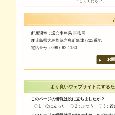
ドしてください。
所属課室：議会事務局 事務局
鹿児島県大島郡徳之島町亀津7203番地
電話番号：0997-82-1130
より良いウェブサイトにするた
このページの情報は役に立ちましたか？
1：役に立った
2：ふつう
3：役