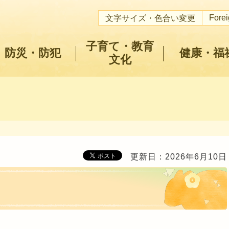
Fore
文字サイズ・色合い変更
子育て・教育
防災・防犯
健康・福
文化
更新日：2026年6月10日