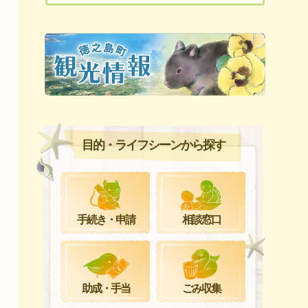
目的・ライフシーンから探す
手続き・申請
相談窓口
ごみ収集
助成・手当