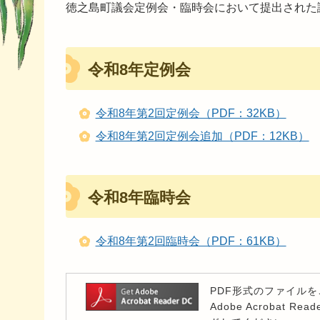
徳之島町議会定例会・臨時会において提出された
令和8年定例会
令和8年第2回定例会（PDF：32KB）
令和8年第2回定例会追加（PDF：12KB）
令和8年臨時会
令和8年第2回臨時会（PDF：61KB）
PDF形式のファイルをご
Adobe Acroba