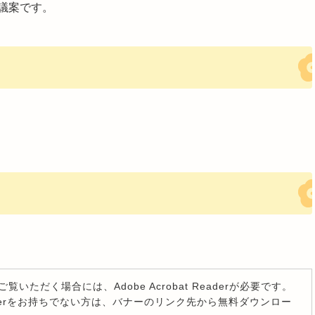
議案です。
覧いただく場合には、Adobe Acrobat Readerが必要です。
t Readerをお持ちでない方は、バナーのリンク先から無料ダウンロー