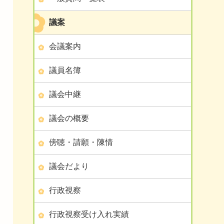
議案
会議案内
議員名簿
議会中継
議会の概要
傍聴・請願・陳情
議会だより
行政視察
行政視察受け入れ実績