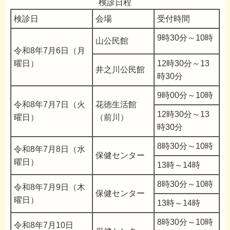
検診日程
検診日
会場
受付時間
9時30分～10時
山公民館
令和8年7月6日（月
曜日）
12時30分～13
井之川公民館
時30分
9時00分～10時
令和8年7月7日（火
花徳生活館
12時30分～13
曜日）
（前川）
時30分
8時30分～10時
令和8年7月8日（水
保健センター
曜日）
13時～14時
8時30分～10時
令和8年7月9日（木
保健センター
曜日）
13時～14時
8時30分～10時
令和8年7月10日