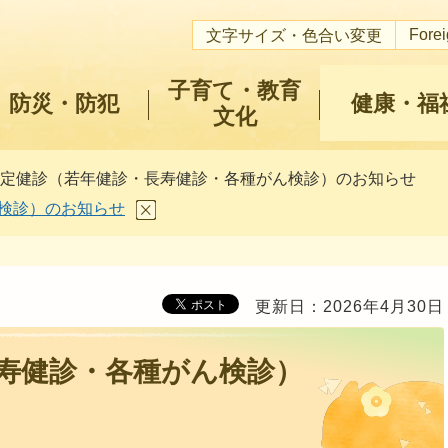
Fore
文字サイズ・色合い変更
子育て・教育
防災・防犯
健康・福
文化
特定健診（若年健診・長寿健診・各種がん検診）のお知らせ
検診）のお知らせ
更新日：2026年4月30日
寿健診・各種がん検診）