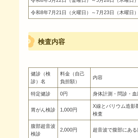
令和8年5月22日（金曜日）～5月28日（木曜日
令和8年7月21日（火曜日）～7月23日（木曜日
検査内容
健診（検
料金（自己
内容
診）名
負担額）
特定健診
0円
身体計測・問診・血
X線とバリウム造影
胃がん検診
1,000円
検査
腹部超音波
2,000円
超音波で腹部にある
検診