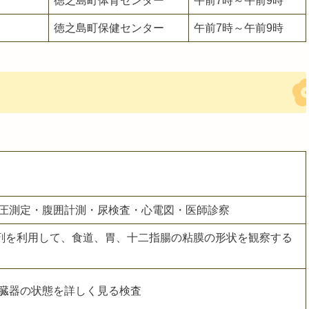
）
徳之島町体育センター
午前7時～午前9時
）
徳之島町保健センター
午前7時～午前9時
圧測定・腹囲計測・尿検査・心電図・医師診察
剤を利用して、食道、胃、十二指腸の粘膜の形状を観察する
臓器の状態を詳しく見る検査