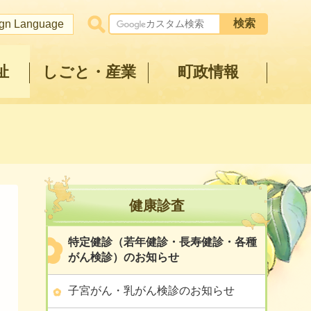
ign Language
祉
しごと・産業
町政情報
健康診査
特定健診（若年健診・長寿健診・各種
がん検診）のお知らせ
子宮がん・乳がん検診のお知らせ