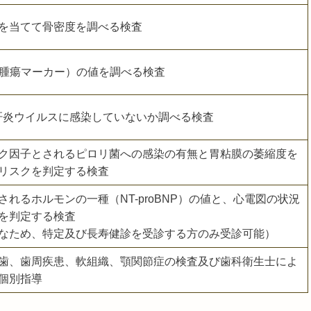
を当てて骨密度を調べる検査
腺腫瘍マーカー）の値を調べる検査
肝炎ウイルスに感染していないか調べる検査
ク因子とされるピロリ菌への感染の有無と胃粘膜の萎縮度を
リスクを判定する検査
れるホルモンの一種（NT-proBNP）の値と、心電図の状況
を判定する検査
なため、特定及び長寿健診を受診する方のみ受診可能）
歯、歯周疾患、軟組織、顎関節症の検査及び歯科衛生士によ
個別指導