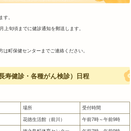
ます。
5月上旬頃までに健診通知を郵送します。
方は町保健センターまでご連絡ください。
・長寿健診・各種がん検診）日程
場所
受付時間
）
花徳生活館（前川）
午前7時～午前9時