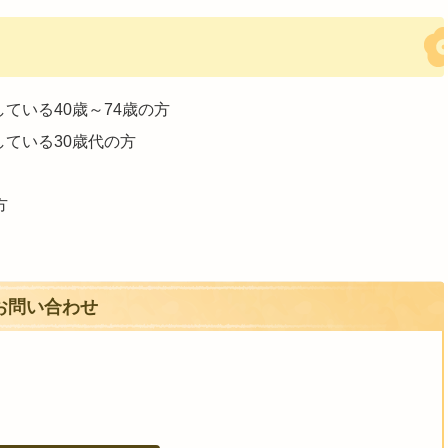
ている40歳～74歳の方
ている30歳代の方
方
お問い合わせ