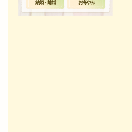
お悔やみ
結婚・離婚