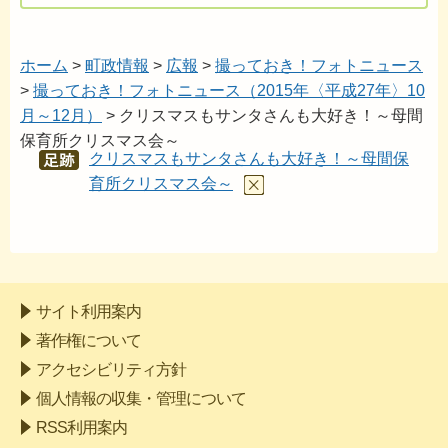
ホーム
>
町政情報
>
広報
>
撮っておき！フォトニュース
>
撮っておき！フォトニュース（2015年〈平成27年〉10
月～12月）
> クリスマスもサンタさんも大好き！～母間
保育所クリスマス会～
クリスマスもサンタさんも大好き！～母間保
あし
あと
育所クリスマス会～
サイト利用案内
著作権について
アクセシビリティ方針
個人情報の収集・管理について
RSS利用案内