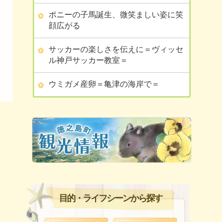
ポニーの子馬誕生、微笑ましい姿に笑
顔広がる
サッカーの楽しさを伝えに＝ヴィッセ
ル神戸サッカー教室＝
ウミガメ産卵＝亀津の海岸で＝
目的・ライフシーンから探す