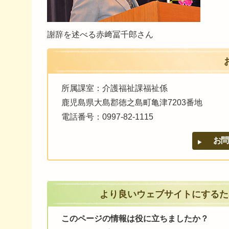
謝辞を述べる赤﨑冨千郎さん
所属課室：介護福祉課福祉係
鹿児島県大島郡徳之島町亀津7203番地
電話番号：0997-82-1115
より良いウェブサイトにするた
このページの情報は役に立ちましたか？