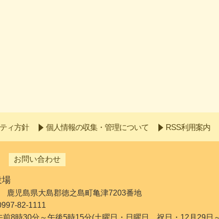
ティ方針
個人情報の収集・管理について
RSS利用案内
お問い合わせ
役場
192 鹿児島県大島郡徳之島町亀津7203番地
7-82-1111
 午前8時30分～午後5時15分(土曜日・日曜日、祝日・12月29日