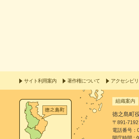
サイト利用案内
著作権について
アクセシビリ
組織案内
徳之島町
〒891-7
電話番号：099
開庁時間 :