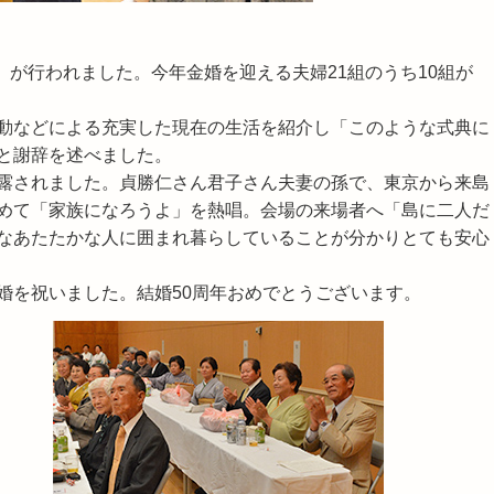
」が行われました。今年金婚を迎える夫婦21組のうち10組が
動などによる充実した現在の生活を紹介し「このような式典に
と謝辞を述べました。
露されました。貞勝仁さん君子さん夫妻の孫で、東京から来島
めて「家族になろうよ」を熱唱。会場の来場者へ「島に二人だ
なあたたかな人に囲まれ暮らしていることが分かりとても安心
婚を祝いました。結婚50周年おめでとうございます。