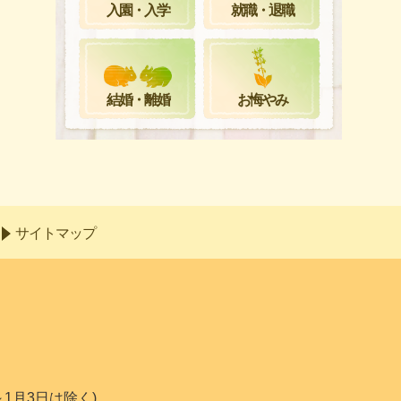
就職・退職
入園・入学
お悔やみ
結婚・離婚
サイトマップ
～1月3日は除く)