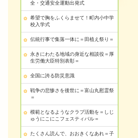
全・交通安全運動出発式
希望で胸をふくらませて！町内小中学
校入学式
伝統行事で集落一体に＝田植え祭り＝
永きにわたる地域の身近な相談役＝厚
生労働大臣特別表彰＝
全国に誇る防災意識
戦争の悲惨さを後世に＝富山丸慰霊祭
＝
模範となるようなクラブ活動を＝しじ
ゅうにこにこフェスティバル＝
たくさん読んで、おおきくなあれ＝子