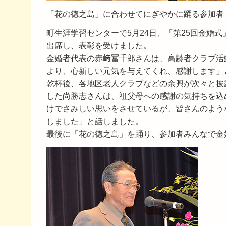
「花の徳之島」に合わせてにぎやかに踊る参加者
町生涯学習センターで5月24日、「第25回金婚式
出席し、表彰を受けました。
金婚者代表の赤﨑冨千郎さんは、高齢者クラブ活
より、心新しい元気を与えてくれ、感謝します」
乾杯後、各地区老人クラブなどの余興が次々と披
した尚勝志さんは、祖父母への感謝の気持ちを込
けでさみしい思いをさせているが、皆さんのよう
しました」と話しました。
最後に「花の徳之島」を踊り、参加者みんなで金