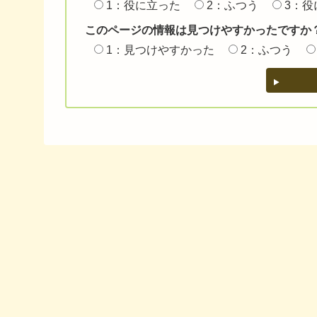
1：役に立った
2：ふつう
3：役
このページの情報は見つけやすかったですか
1：見つけやすかった
2：ふつう