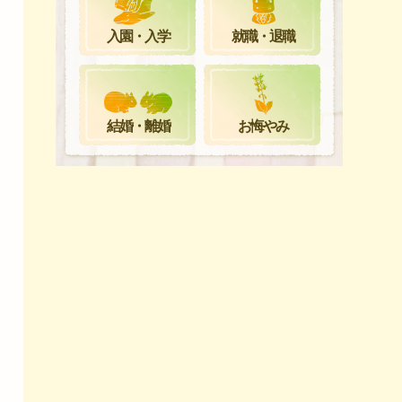
就職・退職
入園・入学
お悔やみ
結婚・離婚