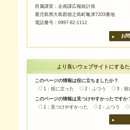
所属課室：企画課広報統計係
鹿児島県大島郡徳之島町亀津7203番地
電話番号：0997-82-1112
より良いウェブサイトにするた
このページの情報は役に立ちましたか？
1：役に立った
2：ふつう
3：役
このページの情報は見つけやすかったですか
1：見つけやすかった
2：ふつう