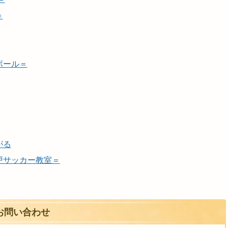
＝
ボール＝
がる
戸サッカー教室＝
お問い合わせ