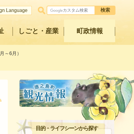
ign Language
祉
しごと・産業
町政情報
4月～6月）
目的・ライフシーンから探す