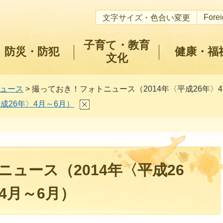
Fore
文字サイズ・色合い変更
子育て・教育
防災・防犯
健康・福
文化
ュース
> 撮っておき！フォトニュース（2014年〈平成26年〉
成26年〉4月～6月）
ュース（2014年〈平成26
4月～6月）