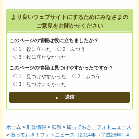
より良いウェブサイトにするためにみなさまの
ご意見をお聞かせください
このページの情報は役に立ちましたか？
1：役に立った
2：ふつう
3：役に立たなかった
このページの情報は見つけやすかったですか？
1：見つけやすかった
2：ふつう
3：見つけにくかった
ホーム
>
町政情報
>
広報
>
撮っておき！フォトニュース
>
撮っておき！フォトニュース（2014年〈平成26年〉4