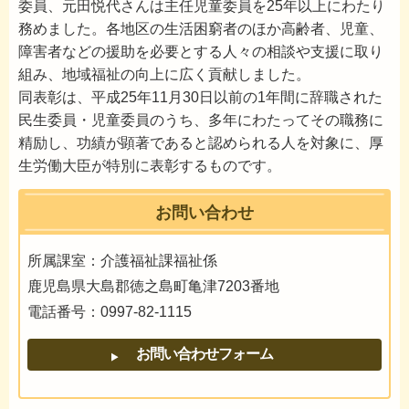
委員、元田悦代さんは主任児童委員を25年以上にわたり
務めました。各地区の生活困窮者のほか高齢者、児童、
障害者などの援助を必要とする人々の相談や支援に取り
組み、地域福祉の向上に広く貢献しました。
同表彰は、平成25年11月30日以前の1年間に辞職された
民生委員・児童委員のうち、多年にわたってその職務に
精励し、功績が顕著であると認められる人を対象に、厚
生労働大臣が特別に表彰するものです。
お問い合わせ
所属課室：介護福祉課福祉係
鹿児島県大島郡徳之島町亀津7203番地
電話番号：0997-82-1115