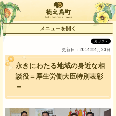
徳之島町
メニューを開く
更新日：2014年4月23日
永きにわたる地域の身近な相
談役＝厚生労働大臣特別表彰
＝