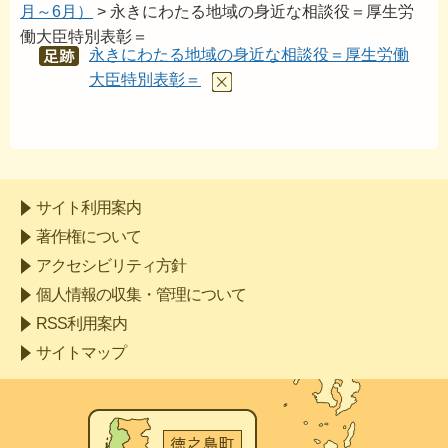
月～6月）
> 永きにわたる地域の身近な相談役＝厚生労
働大臣特別表彰＝
永きにわたる地域の身近な相談役＝厚生労働
あし
あと
大臣特別表彰＝
サイト利用案内
著作権について
アクセシビリティ方針
個人情報の収集・管理について
RSS利用案内
サイトマップ