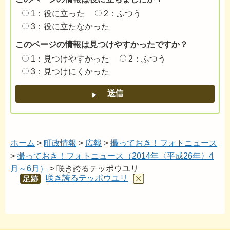
1：役に立った
2：ふつう
3：役に立たなかった
このページの情報は見つけやすかったですか？
1：見つけやすかった
2：ふつう
3：見つけにくかった
ホーム
>
町政情報
>
広報
>
撮っておき！フォトニュース
>
撮っておき！フォトニュース（2014年〈平成26年〉4
月～6月）
> 咲き誇るテッポウユリ
咲き誇るテッポウユリ
あし
あと