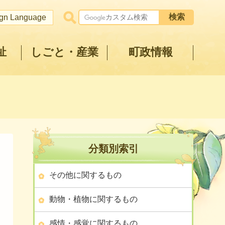
ign Language
祉
しごと・産業
町政情報
分類別索引
その他に関するもの
動物・植物に関するもの
感情・感覚に関するもの