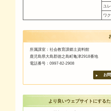
ユレ
ワク
所属課室：社会教育課郷土資料館
鹿児島県大島郡徳之島町亀津2918番地
電話番号：0997-82-2908
より良いウェブサイトにするた