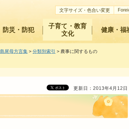
Fore
文字サイズ・色合い変更
子育て・教育
防災・防犯
健康・福
文化
島尾母方言集
>
分類別索引
> 農事に関するもの
更新日：2013年4月12日