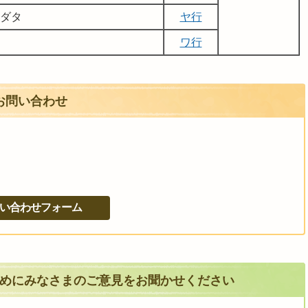
ダタ
ヤ行
ワ行
お問い合わせ
めにみなさまのご意見をお聞かせください