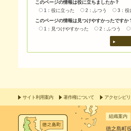
このページの情報は役に立ちましたか？
1：役に立った
2：ふつう
3：役
このページの情報は見つけやすかったですか
1：見つけやすかった
2：ふつう
サイト利用案内
著作権について
アクセシビリ
組織案内
徳之島町