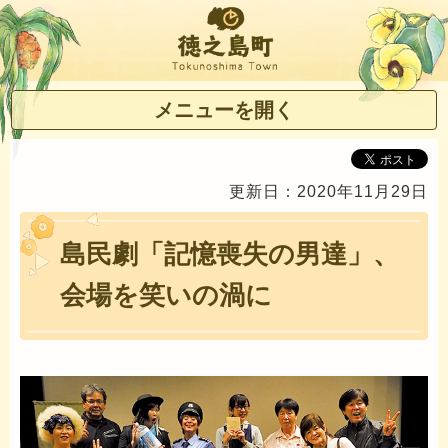
徳之島町
メニューを開く
更新日：2020年11月29日
島民劇「記憶喪失の男達」、
会場を笑いの渦に