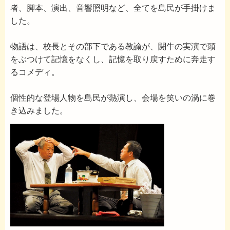
者、脚本、演出、音響照明など、全てを島民が手掛けま
した。
物語は、校長とその部下である教諭が、闘牛の実演で頭
をぶつけて記憶をなくし、記憶を取り戻すために奔走す
るコメディ。
個性的な登場人物を島民が熱演し、会場を笑いの渦に巻
き込みました。