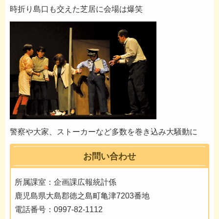
時折り島口も交えた芝居に会場は爆笑
警察や大家、ストーカーなど多数を巻き込み大騒動に
お問い合わせ
所属課室：企画課広報統計係
鹿児島県大島郡徳之島町亀津7203番地
電話番号：0997-82-1112