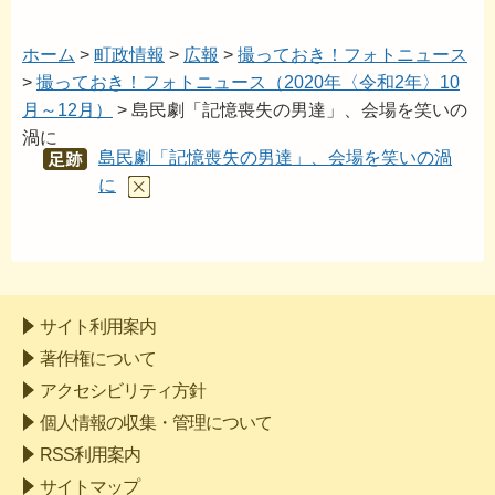
ホーム
>
町政情報
>
広報
>
撮っておき！フォトニュース
>
撮っておき！フォトニュース（2020年〈令和2年〉10
月～12月）
> 島民劇「記憶喪失の男達」、会場を笑いの
渦に
島民劇「記憶喪失の男達」、会場を笑いの渦
あし
あと
に
サイト利用案内
著作権について
アクセシビリティ方針
個人情報の収集・管理について
RSS利用案内
サイトマップ