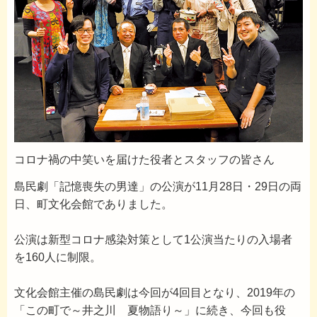
コロナ禍の中笑いを届けた役者とスタッフの皆さん
島民劇「記憶喪失の男達」の公演が11月28日・29日の両
日、町文化会館でありました。
公演は新型コロナ感染対策として1公演当たりの入場者
を160人に制限。
文化会館主催の島民劇は今回が4回目となり、2019年の
「この町で～井之川 夏物語り～」に続き、今回も役