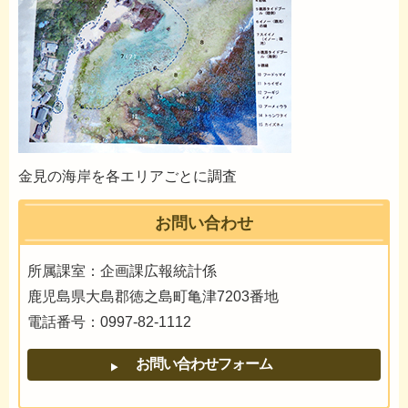
金見の海岸を各エリアごとに調査
お問い合わせ
所属課室：企画課広報統計係
鹿児島県大島郡徳之島町亀津7203番地
電話番号：0997-82-1112