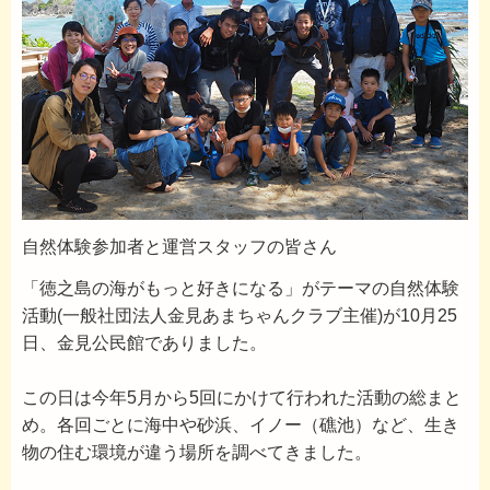
自然体験参加者と運営スタッフの皆さん
「徳之島の海がもっと好きになる」がテーマの自然体験
活動(一般社団法人金見あまちゃんクラブ主催)が10月25
日、金見公民館でありました。
この日は今年5月から5回にかけて行われた活動の総まと
め。各回ごとに海中や砂浜、イノー（礁池）など、生き
物の住む環境が違う場所を調べてきました。