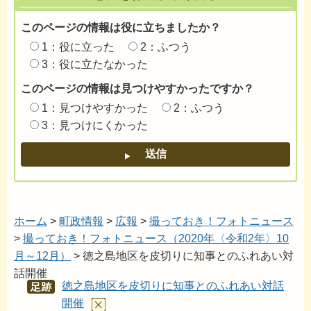
このページの情報は役に立ちましたか？
1：役に立った
2：ふつう
3：役に立たなかった
このページの情報は見つけやすかったですか？
1：見つけやすかった
2：ふつう
3：見つけにくかった
ホーム
>
町政情報
>
広報
>
撮っておき！フォトニュース
>
撮っておき！フォトニュース（2020年〈令和2年〉10
月～12月）
> 徳之島地区を皮切りに知事とのふれあい対
話開催
徳之島地区を皮切りに知事とのふれあい対話
あし
あと
開催