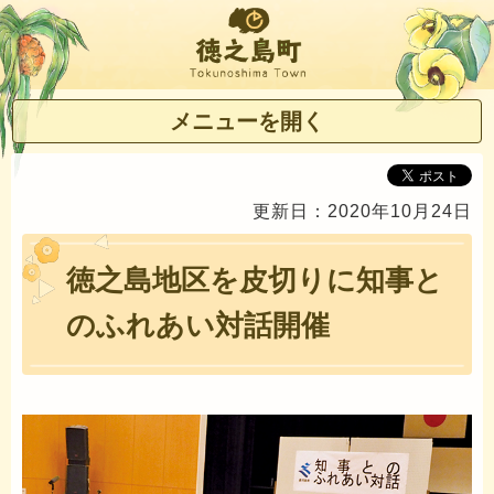
徳之島町
メニューを開く
更新日：2020年10月24日
徳之島地区を皮切りに知事と
のふれあい対話開催