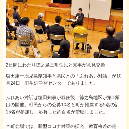
2日間にわたり徳之島三町住民と知事が意見交換
塩田康一鹿児島県知事と県民との「ふれあい対話」が10
月24日、町生涯学習センターでありました。
ふれあい対話は塩田知事が就任後、徳之島地区が第1弾
目の開催。町民からの公募10名と町が推薦する5名の計
15名が参加し、応募した約百名が傍聴しました。
本町会場では、新型コロナ対策の拡充、教育格差の是