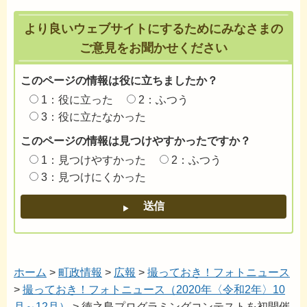
より良いウェブサイトにするためにみなさまの
ご意見をお聞かせください
このページの情報は役に立ちましたか？
1：役に立った
2：ふつう
3：役に立たなかった
このページの情報は見つけやすかったですか？
1：見つけやすかった
2：ふつう
3：見つけにくかった
ホーム
>
町政情報
>
広報
>
撮っておき！フォトニュース
>
撮っておき！フォトニュース（2020年〈令和2年〉10
月～12月）
> 徳之島プログラミングコンテストを初開催