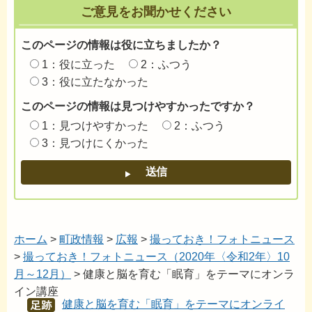
ご意見をお聞かせください
このページの情報は役に立ちましたか？
1：役に立った
2：ふつう
3：役に立たなかった
このページの情報は見つけやすかったですか？
1：見つけやすかった
2：ふつう
3：見つけにくかった
ホーム
>
町政情報
>
広報
>
撮っておき！フォトニュース
>
撮っておき！フォトニュース（2020年〈令和2年〉10
月～12月）
> 健康と脳を育む「眠育」をテーマにオンラ
イン講座
健康と脳を育む「眠育」をテーマにオンライ
あし