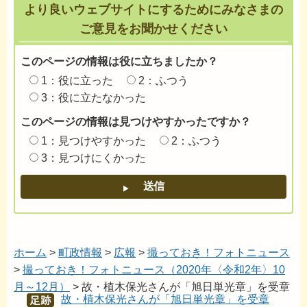
より良いウェブサイトにするためにみなさまの
ご意見をお聞かせください
このページの情報は役に立ちましたか？
1：役に立った
2：ふつう
3：役に立たなかった
このページの情報は見つけやすかったですか？
1：見つけやすかった
2：ふつう
3：見つけにくかった
ホーム
>
町政情報
>
広報
>
撮っておき！フォトニュース
>
撮っておき！フォトニュース（2020年〈令和2年〉10
月～12月）
> 故・植木保光さんが「旭日単光章」を受章
故・植木保光さんが「旭日単光章」を受章
あし