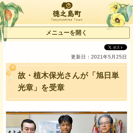
徳之島町
メニューを開く
更新日：2021年5月25日
故・植木保光さんが「旭日単
光章」を受章