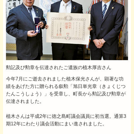
勲記及び勲章を伝達されたご遺族の植木厚吉さん
今年7月にご逝去されました植木保光さんが、顕著な功
績をあげた方に贈られる叙勲「旭日単光章（きょくじつ
たんこうしょう）」を受章し、町長から勲記及び勲章が
伝達されました。
植木さんは平成2年に徳之島町議会議員に初当選。通算3
期12年にわたり議会活動にまい進されました。