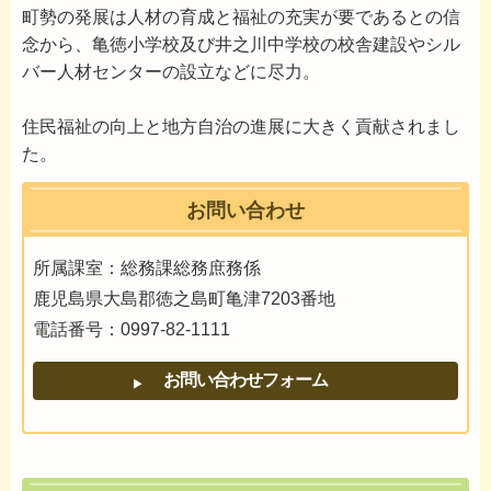
町勢の発展は人材の育成と福祉の充実が要であるとの信
念から、亀徳小学校及び井之川中学校の校舎建設やシル
バー人材センターの設立などに尽力。
住民福祉の向上と地方自治の進展に大きく貢献されまし
た。
お問い合わせ
所属課室：総務課総務庶務係
鹿児島県大島郡徳之島町亀津7203番地
電話番号：0997-82-1111