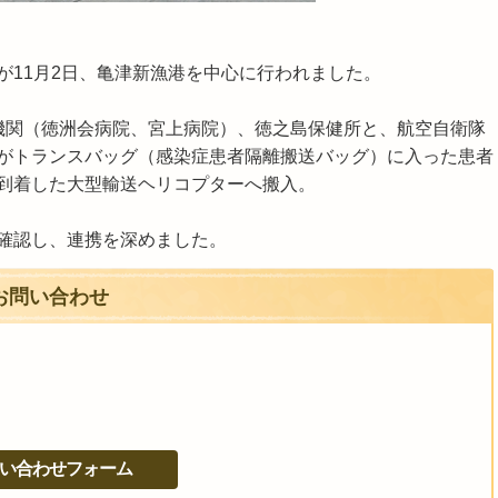
が11月2日、亀津新漁港を中心に行われました。
機関（徳洲会病院、宮上病院）、徳之島保健所と、航空自衛隊
がトランスバッグ（感染症患者隔離搬送バッグ）に入った患者
到着した大型輸送ヘリコプターへ搬入。
確認し、連携を深めました。
お問い合わせ