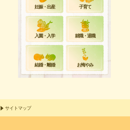
妊娠・出産
子育て
就職・退職
入園・入学
お悔やみ
結婚・離婚
サイトマップ