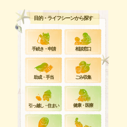
目的・ライフシーンから探す
手続き・申請
相談窓口
ごみ収集
助成・手当
健康・医療
引っ越し・住まい