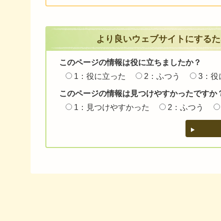
より良いウェブサイトにするた
このページの情報は役に立ちましたか？
1：役に立った
2：ふつう
3：役
このページの情報は見つけやすかったですか
1：見つけやすかった
2：ふつう