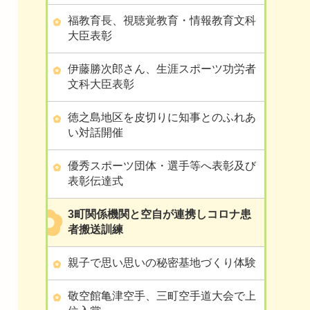
福教育長、視聴覚教育・情報教育文科
大臣表彰
伊藤勝次郎さん、生涯スポーツ功労者
文科大臣表彰
徳之島地区を皮切りに知事とのふれあ
い対話開催
優秀スポーツ団体・選手等へ表彰及び
表彰伝達式
3町関係機関と空自が連携しコロナ患
者搬送訓練
親子で思い思いの秘密基地づくり体験
敬空館亀津空手、三町空手道大会で上