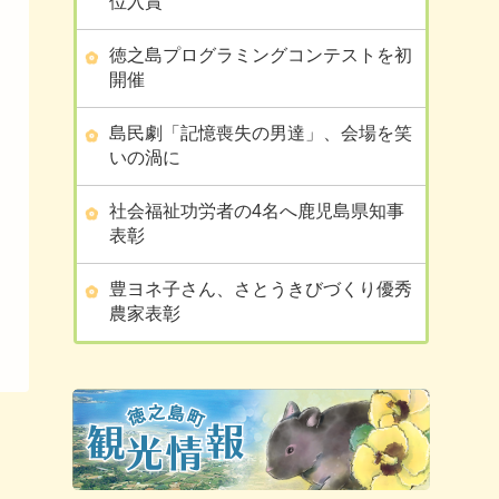
位入賞
徳之島プログラミングコンテストを初
開催
島民劇「記憶喪失の男達」、会場を笑
いの渦に
社会福祉功労者の4名へ鹿児島県知事
表彰
豊ヨネ子さん、さとうきびづくり優秀
農家表彰