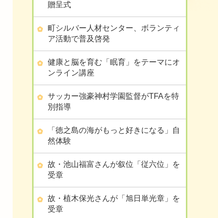
贈呈式
町シルバー人材センター、ボランティ
ア活動で普及啓発
健康と脳を育む「眠育」をテーマにオ
ンライン講座
サッカー強豪神村学園監督がTFAを特
別指導
「徳之島の海がもっと好きになる」自
然体験
故・池山福富さんが叙位「従六位」を
受章
故・植木保光さんが「旭日単光章」を
受章