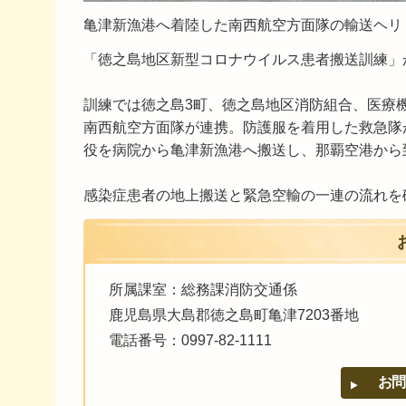
亀津新漁港へ着陸した南西航空方面隊の輸送ヘリ
「徳之島地区新型コロナウイルス患者搬送訓練」
訓練では徳之島3町、徳之島地区消防組合、医療
南西航空方面隊が連携。防護服を着用した救急隊
役を病院から亀津新漁港へ搬送し、那覇空港から
感染症患者の地上搬送と緊急空輸の一連の流れを
所属課室：総務課消防交通係
鹿児島県大島郡徳之島町亀津7203番地
電話番号：0997-82-1111