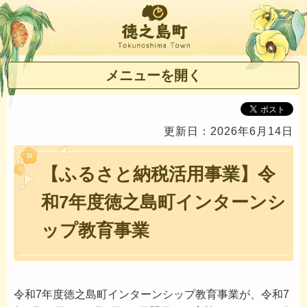
徳之島町
メニューを開く
更新日：2026年6月14日
【ふるさと納税活用事業】令
和7年度徳之島町インターンシ
ップ教育事業
令和7年度徳之島町インターンシップ教育事業が、令和7