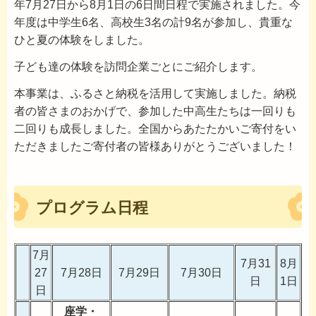
年7月27日から8月1日の6日間日程で実施されました。今
年度は中学生6名、高校生3名の計9名が参加し、貴重な
ひと夏の体験をしました。
子ども達の体験を訪問企業ごとにご紹介します。
本事業は、ふるさと納税を活用して実施しました。納税
者の皆さまのおかげで、参加した中高生たちは一回りも
二回りも成長しました。全国からあたたかいご寄付をい
ただきましたご寄付者の皆様ありがとうございました！
プログラム日程
7月
7月31
8月
27
7月28日
7月29日
7月30日
日
1日
日
座学・