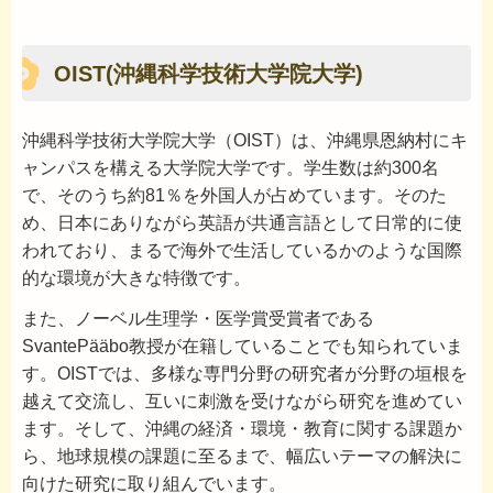
OIST(沖縄科学技術大学院大学)
沖縄科学技術大学院大学（OIST）は、沖縄県恩納村にキ
ャンパスを構える大学院大学です。学生数は約300名
で、そのうち約81％を外国人が占めています。そのた
め、日本にありながら英語が共通言語として日常的に使
われており、まるで海外で生活しているかのような国際
的な環境が大きな特徴です。
また、ノーベル生理学・医学賞受賞者である
SvantePääbo教授が在籍していることでも知られていま
す。OISTでは、多様な専門分野の研究者が分野の垣根を
越えて交流し、互いに刺激を受けながら研究を進めてい
ます。そして、沖縄の経済・環境・教育に関する課題か
ら、地球規模の課題に至るまで、幅広いテーマの解決に
向けた研究に取り組んでいます。