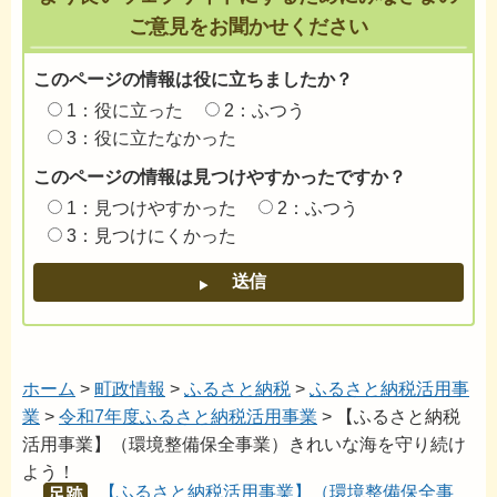
ご意見をお聞かせください
このページの情報は役に立ちましたか？
1：役に立った
2：ふつう
3：役に立たなかった
このページの情報は見つけやすかったですか？
1：見つけやすかった
2：ふつう
3：見つけにくかった
ホーム
>
町政情報
>
ふるさと納税
>
ふるさと納税活用事
業
>
令和7年度ふるさと納税活用事業
> 【ふるさと納税
活用事業】（環境整備保全事業）きれいな海を守り続け
よう！
【ふるさと納税活用事業】（環境整備保全事
あし