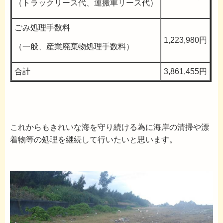
（トラックリース代、運搬車リース代）
ごみ処理手数料
1,223,980円
（一般、産業廃棄物処理手数料）
合計
3,861,455円
これからもきれいな海を守り続ける為に海岸の清掃や漂
着物等の処理を継続して行いたいと思います。