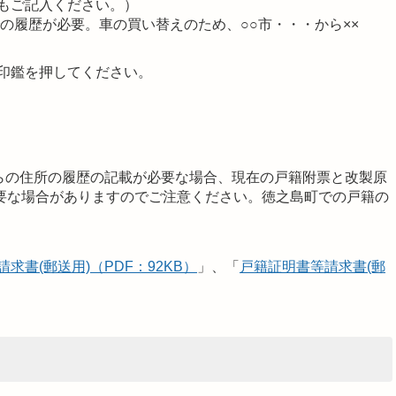
もご記入ください。）
での履歴が必要。車の買い替えのため、○○市・・・から××
印鑑を押してください。
らの住所の履歴の記載が必要な場合、現在の戸籍附票と改製原
要な場合がありますのでご注意ください。徳之島町での戸籍の
求書(郵送用)（PDF：92KB）
」、「
戸籍証明書等請求書(郵