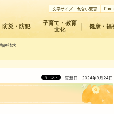
Fore
文字サイズ・色合い変更
子育て・教育
防災・防犯
健康・福
文化
 郵便請求
更新日：2024年9月24日