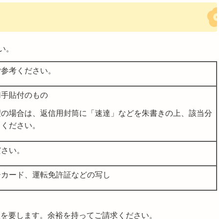
い。
ご参考ください。
切手貼付のもの
望の場合は、返信用封筒に「速達」などを朱書きの上、該当分
りください。
ださい。
ーカード、運転免許証などの写し
数を要します。余裕を持ってご請求ください。