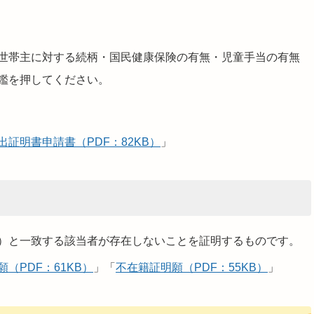
世帯主に対する続柄・国民健康保険の有無・児童手当の有無
鑑を押してください。
出証明書申請書（PDF：82KB）
」
）と一致する該当者が存在しないことを証明するものです。
（PDF：61KB）
」「
不在籍証明願（PDF：55KB）
」