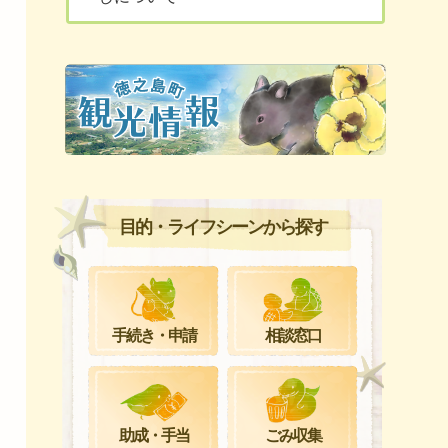
目的・ライフシーンから探す
手続き・申請
相談窓口
ごみ収集
助成・手当