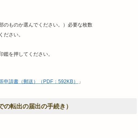
部のものか選んでください。）必要な枚数
ください。
印鑑を押してください。
申請書（郵送）（PDF：592KB）
」
での転出の届出の手続き）