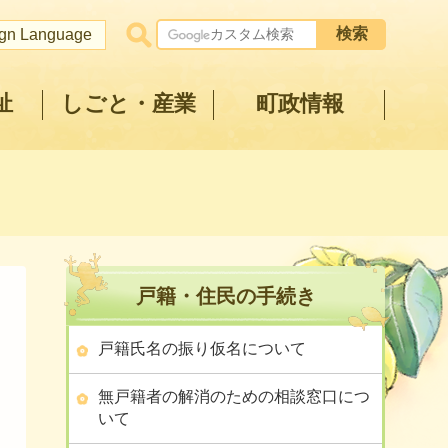
ign Language
祉
しごと・産業
町政情報
戸籍・住民の手続き
戸籍氏名の振り仮名について
無戸籍者の解消のための相談窓口につ
いて