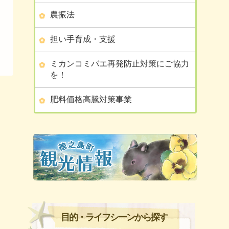
農振法
担い手育成・支援
ミカンコミバエ再発防止対策にご協力
を！
肥料価格高騰対策事業
目的・ライフシーンから探す