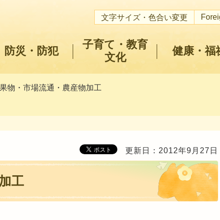
Fore
文字サイズ・色合い変更
子育て・教育
防災・防犯
健康・福
文化
青果物・市場流通・農産物加工
更新日：2012年9月27日
加工