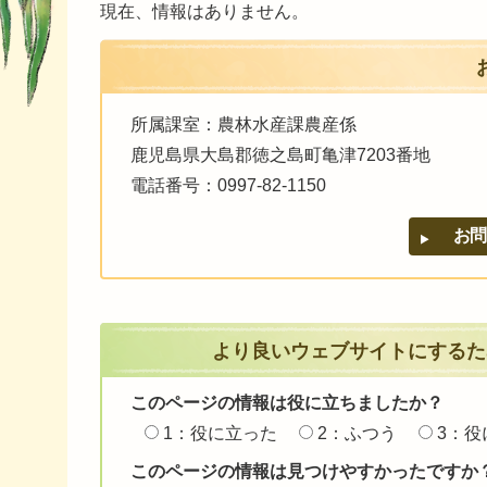
現在、情報はありません。
所属課室：農林水産課農産係
鹿児島県大島郡徳之島町亀津7203番地
電話番号：0997-82-1150
より良いウェブサイトにするた
このページの情報は役に立ちましたか？
1：役に立った
2：ふつう
3：役
このページの情報は見つけやすかったですか