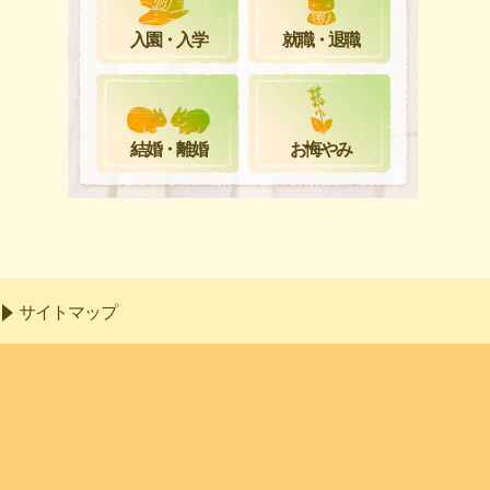
就職・退職
入園・入学
お悔やみ
結婚・離婚
サイトマップ