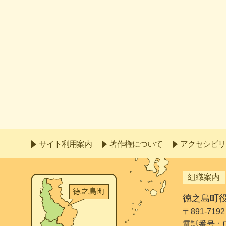
サイト利用案内
著作権について
アクセシビリ
組織案内
徳之島町
〒891-7
電話番号：099