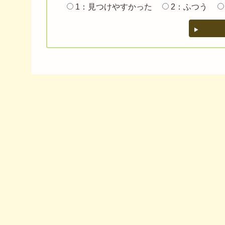
1：見つけやすかった
2：ふつう