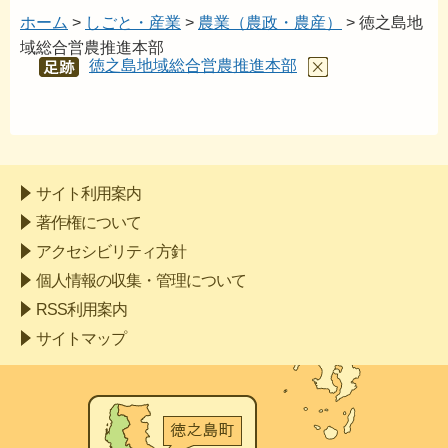
ホーム
>
しごと・産業
>
農業（農政・農産）
> 徳之島地
域総合営農推進本部
徳之島地域総合営農推進本部
あし
あと
サイト利用案内
著作権について
アクセシビリティ方針
個人情報の収集・管理について
RSS利用案内
サイトマップ