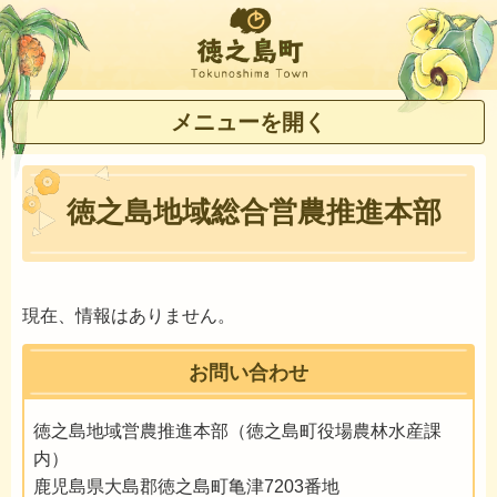
徳之島町
メニューを開く
徳之島地域総合営農推進本部
現在、情報はありません。
お問い合わせ
徳之島地域営農推進本部（徳之島町役場農林水産課
内）
鹿児島県大島郡徳之島町亀津7203番地