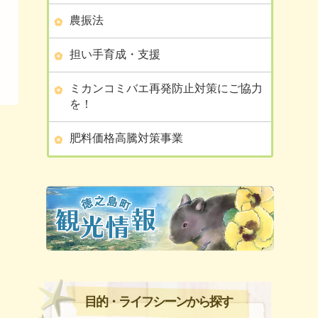
農振法
担い手育成・支援
ミカンコミバエ再発防止対策にご協力
を！
肥料価格高騰対策事業
目的・ライフシーンから探す