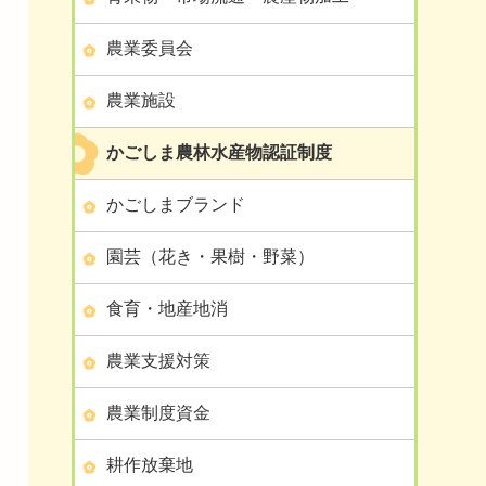
農業委員会
農業施設
かごしま農林水産物認証制度
かごしまブランド
園芸（花き・果樹・野菜）
食育・地産地消
農業支援対策
農業制度資金
耕作放棄地