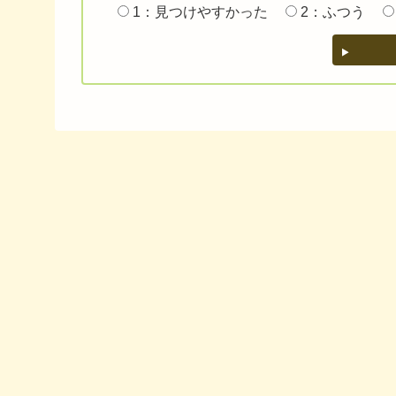
1：見つけやすかった
2：ふつう