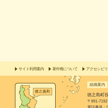
サイト利用案内
著作権について
アクセシビリ
組織案内
徳之島町
〒891-7
電話番号：099