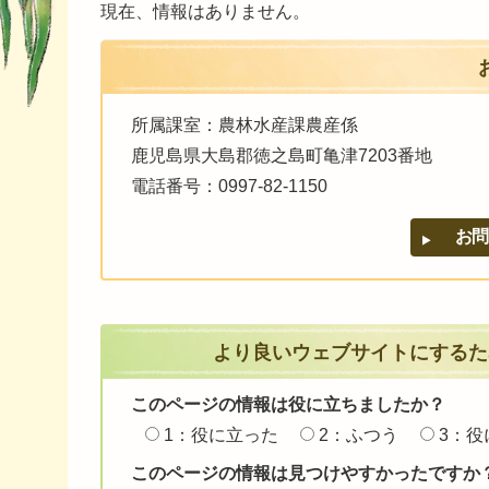
現在、情報はありません。
所属課室：農林水産課農産係
鹿児島県大島郡徳之島町亀津7203番地
電話番号：0997-82-1150
より良いウェブサイトにするた
このページの情報は役に立ちましたか？
1：役に立った
2：ふつう
3：役
このページの情報は見つけやすかったですか