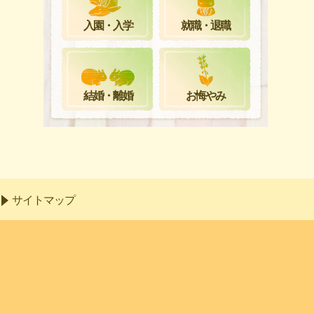
就職・退職
入園・入学
お悔やみ
結婚・離婚
サイトマップ