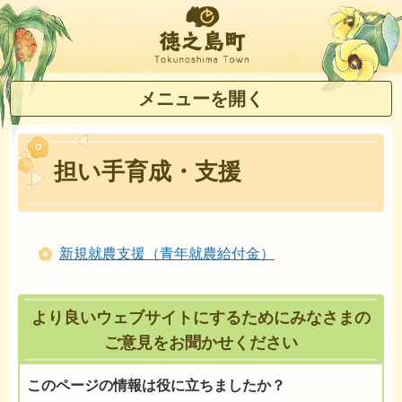
徳之島町
メニューを開く
担い手育成・支援
新規就農支援（青年就農給付金）
より良いウェブサイトにするためにみなさまの
ご意見をお聞かせください
このページの情報は役に立ちましたか？