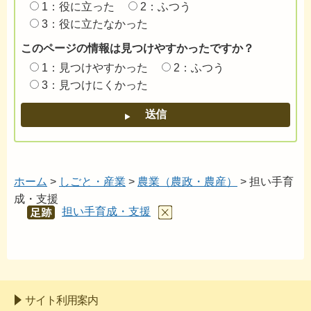
1：役に立った
2：ふつう
3：役に立たなかった
このページの情報は見つけやすかったですか？
1：見つけやすかった
2：ふつう
3：見つけにくかった
ホーム
>
しごと・産業
>
農業（農政・農産）
> 担い手育
成・支援
担い手育成・支援
あし
あと
サイト利用案内