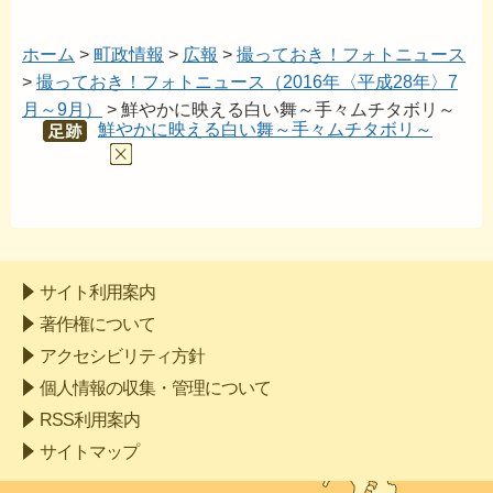
ホーム
>
町政情報
>
広報
>
撮っておき！フォトニュース
>
撮っておき！フォトニュース（2016年〈平成28年〉7
月～9月）
> 鮮やかに映える白い舞～手々ムチタボリ～
鮮やかに映える白い舞～手々ムチタボリ～
あし
あと
サイト利用案内
著作権について
アクセシビリティ方針
個人情報の収集・管理について
RSS利用案内
サイトマップ