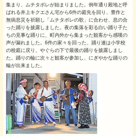
集まり、ムチタボレが始まりました。例年通り殿地と呼
ばれる井上キクエさん宅から6件の庭先を回り、豊作と
無病息災を祈願し「ムチタボレの歌」に合わせ、息の合
った踊りを披露しました。夜の集落を彩る白い踊り子た
ちの見事な踊りに、町内外から集まった観客から感嘆の
声が漏れました。6件の家々を回った、踊り連は小学校
の校庭に戻り、やぐらの下で最後の踊りを披露しまし
た。踊りの輪に次々と観客が参加し、にぎやかな踊りの
輪が出来ました。