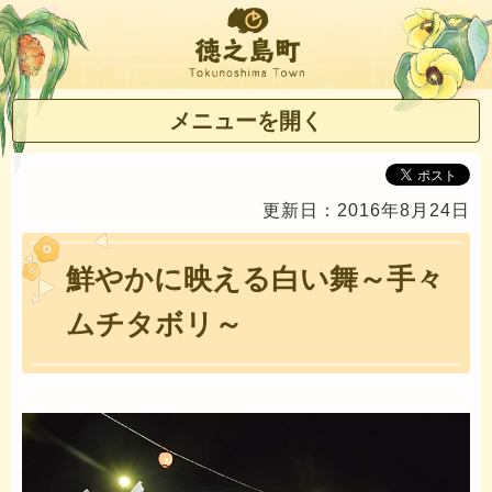
徳之島町
メニューを開く
更新日：2016年8月24日
鮮やかに映える白い舞～手々
ムチタボリ～