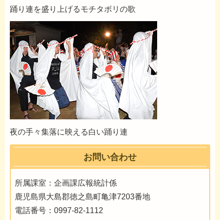
踊り連を盛り上げるモチタボリの歌
夜の手々集落に映える白い踊り連
お問い合わせ
所属課室：企画課広報統計係
鹿児島県大島郡徳之島町亀津7203番地
電話番号：0997-82-1112