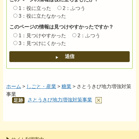
1：役に立った
2：ふつう
3：役に立たなかった
このページの情報は見つけやすかったですか？
1：見つけやすかった
2：ふつう
3：見つけにくかった
ホーム
>
しごと・産業
>
糖業
> さとうきび地力増強対策
事業
さとうきび地力増強対策事業
あし
あと