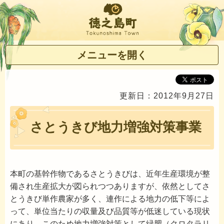
徳之島町
メニューを開く
更新日：2012年9月27日
さとうきび地力増強対策事業
本町の基幹作物であるさとうきびは、近年生産環境が整
備され生産拡大が図られつつありますが、依然としてさ
とうきび単作農家が多く、連作による地力の低下等によ
って、単位当たりの収量及び品質等が低迷している現状
にあり、このため地力増強対策として緑肥（クロタラリ