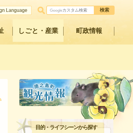
ign Language
祉
しごと・産業
町政情報
目的・ライフシーンから探す