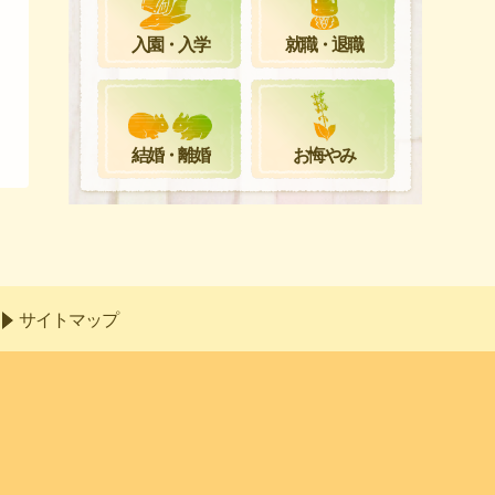
就職・退職
入園・入学
お悔やみ
結婚・離婚
サイトマップ