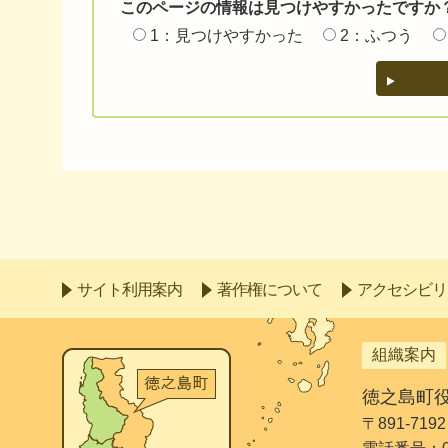
このページの情報は見つけやすかったですか
1：見つけやすかった
2：ふつう
サイト利用案内
著作権について
アクセシビリ
組織案内
徳之島町
〒891-7