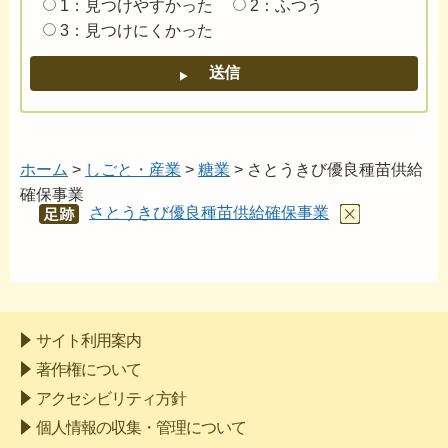
1：見つけやすかった
2：ふつう
3：見つけにくかった
ホーム
>
しごと・産業
>
糖業
> さとうきび優良種苗供給
確保事業
さとうきび優良種苗供給確保事業
あし
あと
サイト利用案内
著作権について
アクセシビリティ方針
個人情報の収集・管理について