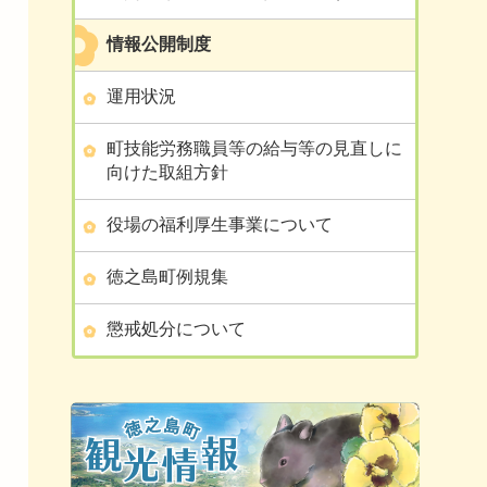
情報公開制度
運用状況
町技能労務職員等の給与等の見直しに
向けた取組方針
役場の福利厚生事業について
徳之島町例規集
懲戒処分について