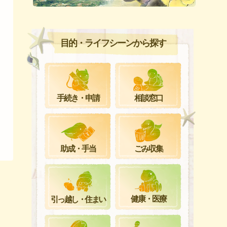
目的・ライフシーンから探す
手続き・申請
相談窓口
ごみ収集
助成・手当
健康・医療
引っ越し・住まい