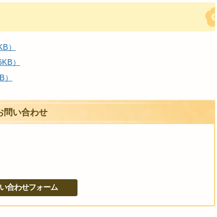
KB）
6KB）
B）
お問い合わせ