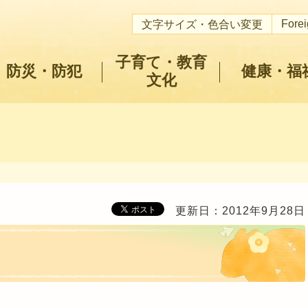
Fore
文字サイズ・色合い変更
子育て・教育
防災・防犯
健康・福
文化
更新日：2012年9月28日