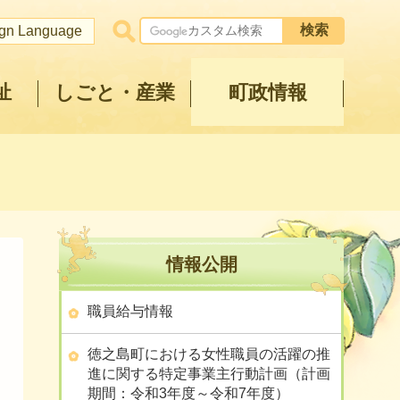
ign Language
祉
しごと・産業
町政情報
情報公開
職員給与情報
徳之島町における女性職員の活躍の推
進に関する特定事業主行動計画（計画
期間：令和3年度～令和7年度）