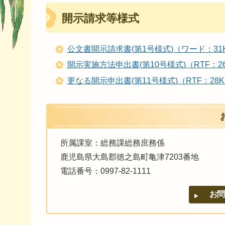
開示請求等様式
公文書開示請求書(第1号様式)（ワード：31
開示実施方法申出書(第10号様式)（RTF：2
更なる開示申出書(第11号様式)（RTF：28K
所属課室：総務課総務庶務係
鹿児島県大島郡徳之島町亀津7203番地
電話番号：0997-82-1111