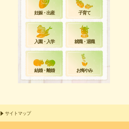
妊娠・出産
子育て
就職・退職
入園・入学
お悔やみ
結婚・離婚
サイトマップ