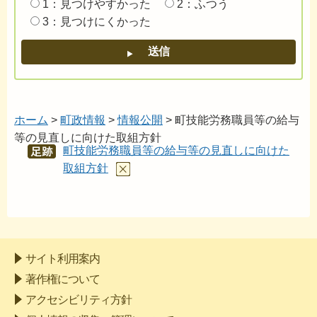
1：見つけやすかった
2：ふつう
3：見つけにくかった
ホーム
>
町政情報
>
情報公開
> 町技能労務職員等の給与
等の見直しに向けた取組方針
町技能労務職員等の給与等の見直しに向けた
あし
あと
取組方針
サイト利用案内
著作権について
アクセシビリティ方針