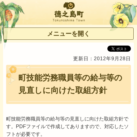
徳之島町
メニューを開く
更新日：2012年9月28日
町技能労務職員等の給与等の
見直しに向けた取組方針
町技能労務職員等の給与等の見直しに向けた取組方針で
す。PDFファイルで作成してありますので、対応したソ
フトが必要です。