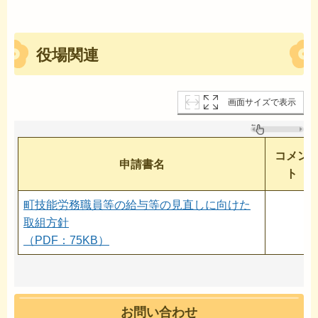
役場関連
画面サイズで表示
コメン
申請書名
ト
町技能労務職員等の給与等の見直しに向けた
取組方針
（PDF：75KB）
お問い合わせ