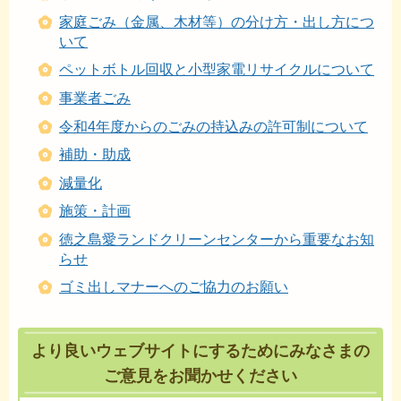
家庭ごみ（金属、木材等）の分け方・出し方につ
いて
ペットボトル回収と小型家電リサイクルについて
事業者ごみ
令和4年度からのごみの持込みの許可制について
補助・助成
減量化
施策・計画
徳之島愛ランドクリーンセンターから重要なお知
らせ
ゴミ出しマナーへのご協力のお願い
より良いウェブサイトにするためにみなさまの
ご意見をお聞かせください