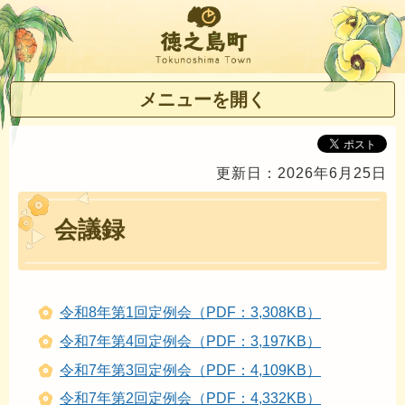
徳之島町
メニューを開く
更新日：2026年6月25日
会議録
令和8年第1回定例会（PDF：3,308KB）
令和7年第4回定例会（PDF：3,197KB）
令和7年第3回定例会（PDF：4,109KB）
令和7年第2回定例会（PDF：4,332KB）