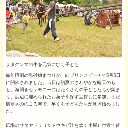
サタグンマの牛を元気にひく子ども
毎年恒例の黒砂糖まつりが、畦プリンスビーチで5月5日
に開催されました。当日は初夏のさわやかな晴天のも
と、海開きセレモニーにはたくさんの子どもたちが集ま
り、浜辺に埋められたお菓子を探す宝探しに参加。まだ
肌寒さののこる海で、早くも子どもたちが泳ぎ始めまし
た。
広場のサタヤドリ（サトウキビ汁を炊く小屋）付近で昔