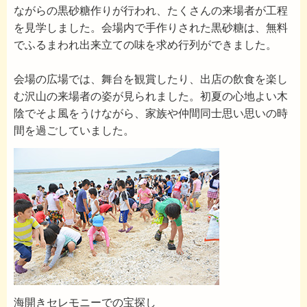
ながらの黒砂糖作りが行われ、たくさんの来場者が工程
を見学しました。会場内で手作りされた黒砂糖は、無料
でふるまわれ出来立ての味を求め行列ができました。
会場の広場では、舞台を観賞したり、出店の飲食を楽し
む沢山の来場者の姿が見られました。初夏の心地よい木
陰でそよ風をうけながら、家族や仲間同士思い思いの時
間を過ごしていました。
海開きセレモニーでの宝探し