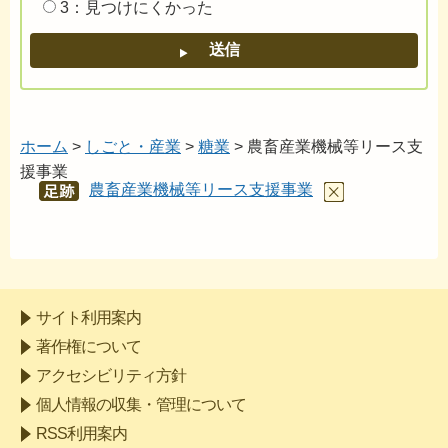
3：見つけにくかった
ホーム
>
しごと・産業
>
糖業
> 農畜産業機械等リース支
援事業
農畜産業機械等リース支援事業
あし
あと
サイト利用案内
著作権について
アクセシビリティ方針
個人情報の収集・管理について
RSS利用案内