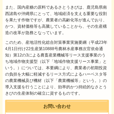
また、国内産糖の原料であるさとうきびは、鹿児島県南
西諸島や沖縄県にとって、地域経済を支える重要な役割
を果たす作物ですが、農業者の高齢化等が進んでおり、
かつ、資材価格等も高騰していることから、その生産構
造の改革が急務となっています。
このため、産地活性化総合対策事業実施要綱（平成23年
4月1日付け22生産第10888号農林水産事務次官依命通
知）第12の3による農畜産業機械等リース支援事業のう
ち地域作物支援型（以下「地域作物支援リース事業」と
いう。）については、本要綱により、農業者の初期投資
の負担を大幅に軽減するリース方式によるハーベスタ等
の農業機械及び機材（以下「農業機械等」という。）の
導入支援を行うことにより、効率的かつ持続的なさとう
きびの生産体制の確立に資するものです。
お問い合わせ