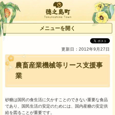
徳之島町
メニューを開く
更新日：2012年9月27日
農畜産業機械等リース支援事
業
砂糖は国民の食生活に欠かすことのできない重要な食品
であり、国民生活の安定のためには、国内産糖の安定供
給を図ることが重要です。