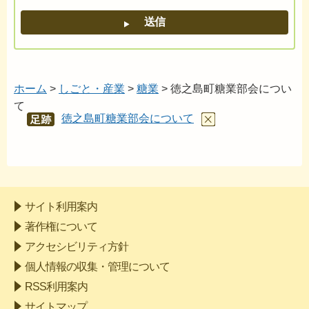
ホーム
>
しごと・産業
>
糖業
> 徳之島町糖業部会につい
て
徳之島町糖業部会について
あし
あと
サイト利用案内
著作権について
アクセシビリティ方針
個人情報の収集・管理について
RSS利用案内
サイトマップ