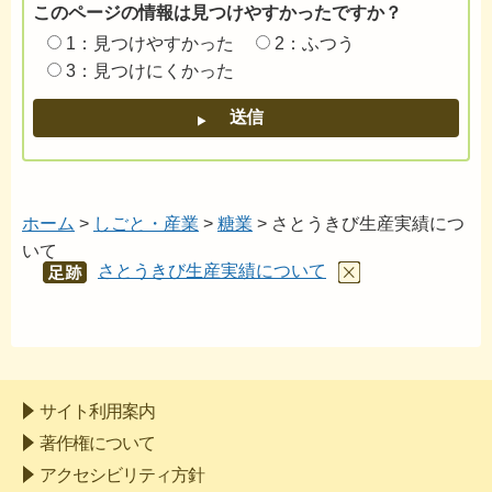
このページの情報は見つけやすかったですか？
1：見つけやすかった
2：ふつう
3：見つけにくかった
ホーム
>
しごと・産業
>
糖業
> さとうきび生産実績につ
いて
さとうきび生産実績について
あし
あと
サイト利用案内
著作権について
アクセシビリティ方針