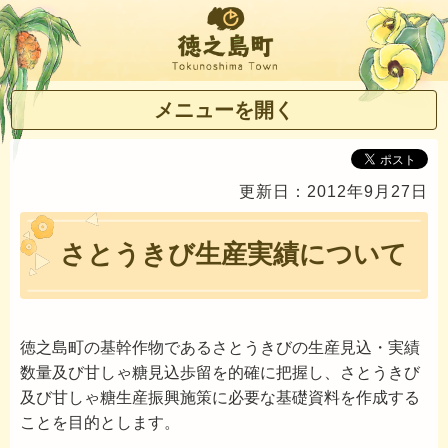
徳之島町
メニューを開く
更新日：2012年9月27日
さとうきび生産実績について
徳之島町の基幹作物であるさとうきびの生産見込・実績
数量及び甘しゃ糖見込歩留を的確に把握し、さとうきび
及び甘しゃ糖生産振興施策に必要な基礎資料を作成する
ことを目的とします。