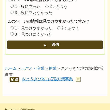
1：役に立った
2：ふつう
3：役に立たなかった
このページの情報は見つけやすかったですか？
1：見つけやすかった
2：ふつう
3：見つけにくかった
ホーム
>
しごと・産業
>
糖業
> さとうきび地力増強対策
事業
さとうきび地力増強対策事業
あし
あと