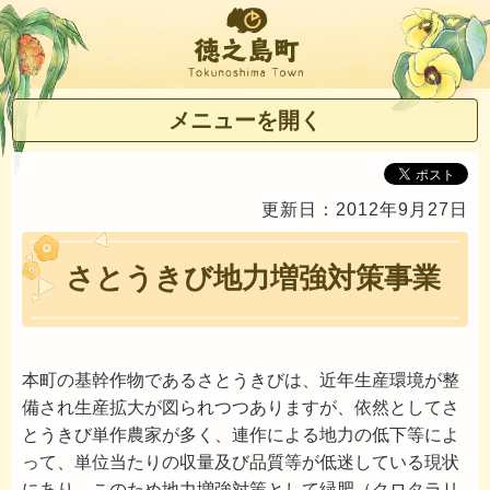
徳之島町
メニューを開く
更新日：2012年9月27日
さとうきび地力増強対策事業
本町の基幹作物であるさとうきびは、近年生産環境が整
備され生産拡大が図られつつありますが、依然としてさ
とうきび単作農家が多く、連作による地力の低下等によ
って、単位当たりの収量及び品質等が低迷している現状
にあり、このため地力増強対策として緑肥（クロタラリ