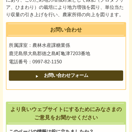
ア、ひまわり）の栽培により地力増強を図り、単位当た
り収量の引き上げを行い、農家所得の向上を図ります。
お問い合わせ
所属課室：農林水産課糖業係
鹿児島県大島郡徳之島町亀津7203番地
電話番号：0997-82-1150
より良いウェブサイトにするためにみなさまの
ご意見をお聞かせください
このページの情報は役に立ちましたか？