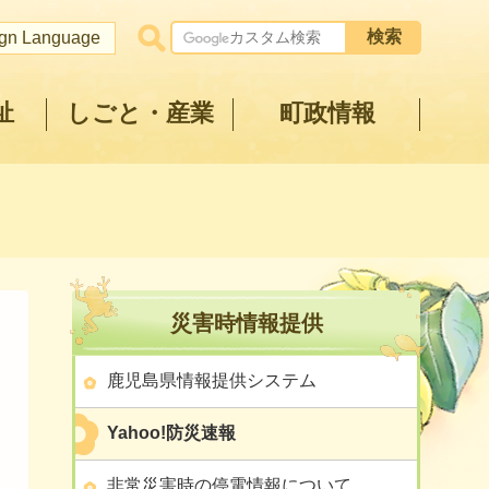
ign Language
祉
しごと・産業
町政情報
災害時情報提供
鹿児島県情報提供システム
Yahoo!防災速報
非常災害時の停電情報について