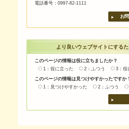
電話番号：0997-82-1111
より良いウェブサイトにするた
このページの情報は役に立ちましたか？
1：役に立った
2：ふつう
3：役
このページの情報は見つけやすかったですか
1：見つけやすかった
2：ふつう