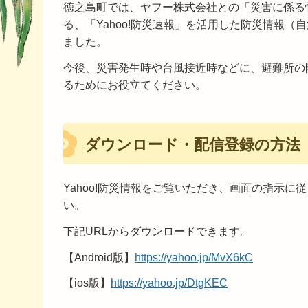
徳之島町では、ヤフー株式会社との「災害に係る
る、「Yahoo!防災速報」を活用した防災情報（
ました。
今後、災害発生時や台風接近時などに、避難所の
るためにお役立てください。
ダウンロード・配信登録の方法
Yahoo!防災情報をご覧いただき、画面の指示
い。
下記URLからダウンロードできます。
【Android版】
https://yahoo.jp/MvX6kC
【ios版】
https://yahoo.jp/DtgKEC