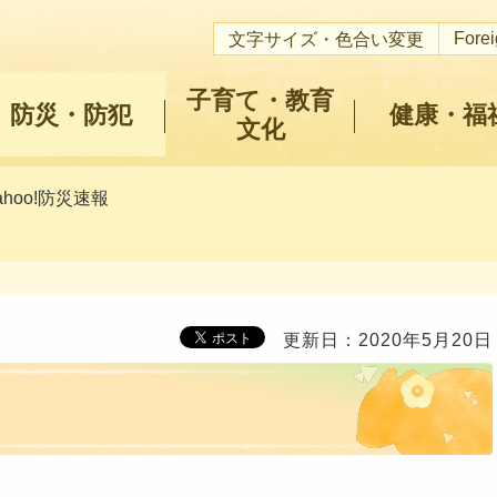
Fore
文字サイズ・色合い変更
子育て・教育
防災・防犯
健康・福
文化
ahoo!防災速報
更新日：2020年5月20日