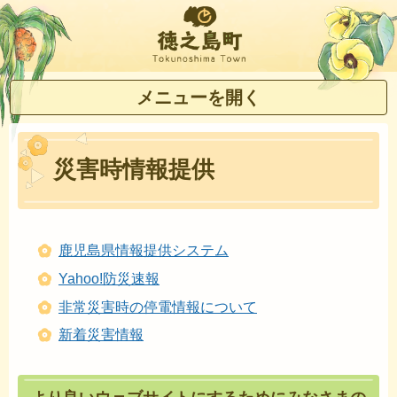
徳之島町
メニューを開く
災害時情報提供
鹿児島県情報提供システム
Yahoo!防災速報
非常災害時の停電情報について
新着災害情報