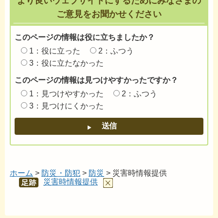
より良いウェブサイトにするためにみなさまの
ご意見をお聞かせください
このページの情報は役に立ちましたか？
1：役に立った
2：ふつう
3：役に立たなかった
このページの情報は見つけやすかったですか？
1：見つけやすかった
2：ふつう
3：見つけにくかった
ホーム
>
防災・防犯
>
防災
> 災害時情報提供
災害時情報提供
あし
あと