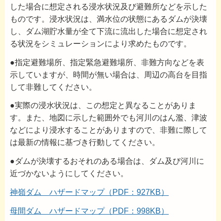
した場合に想定される浸水状況及び避難所などを示した
ものです。浸水状況は、満水位の状態にあるダムが決壊
し、ダム湖貯水量が全て下流に流出した場合に想定され
る状況をシミュレーションにより求めたものです。
●指定避難場所、指定緊急避難場所、非難方向などを表
示していますが、時間が無い場合は、周辺の高台を目指
して非難してください。
●実際の浸水状況は、この想定と異なることがありま
す。また、地図に示した範囲外でも河川のはん濫、津波
などにより浸水することがありますので、非難に際して
は最新の情報に基づき行動してください。
●ダムが決壊するおそれのある場合は、ダム及び河川に
近づかないようにしてください。
神嶺ダム ハザードマップ（PDF：927KB）
母間ダム ハザードマップ（PDF：998KB）