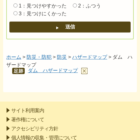
1：見つけやすかった
2：ふつう
3：見つけにくかった
ホーム
>
防災・防犯
>
防災
>
ハザードマップ
> ダム ハ
ザードマップ
ダム ハザードマップ
あし
あと
サイト利用案内
著作権について
アクセシビリティ方針
個人情報の収集・管理について