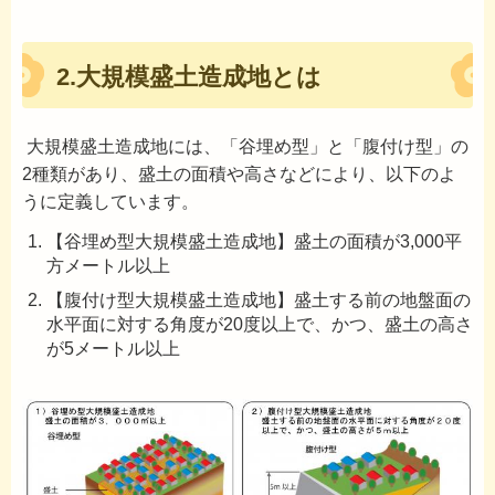
2.大規模盛土造成地とは
大規模盛土造成地には、「谷埋め型」と「腹付け型」の
2種類があり、盛土の面積や高さなどにより、以下のよ
うに定義しています。
【谷埋め型大規模盛土造成地】盛土の面積が3,000平
方メートル以上
【腹付け型大規模盛土造成地】盛土する前の地盤面の
水平面に対する角度が20度以上で、かつ、盛土の高さ
が5メートル以上