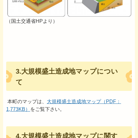
（国土交通省HPより）
3.大規模盛土造成地マップについ
て
本町のマップは、
大規模盛土造成地マップ（PDF：
1,773KB）
をご覧下さい。
4.大規模盛土造成地マップに関す