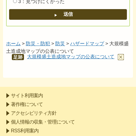
3：見つけにくかった
ホーム
>
防災・防犯
>
防災
>
ハザードマップ
> 大規模盛
土造成地マップの公表について
大規模盛土造成地マップの公表について
あし
あと
サイト利用案内
著作権について
アクセシビリティ方針
個人情報の収集・管理について
RSS利用案内