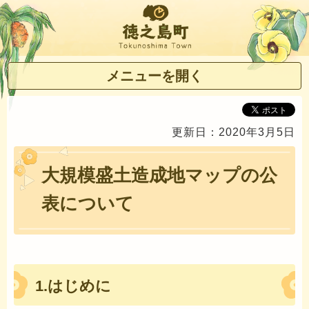
徳之島町
メニューを開く
更新日：2020年3月5日
大規模盛土造成地マップの公
表について
1.はじめに