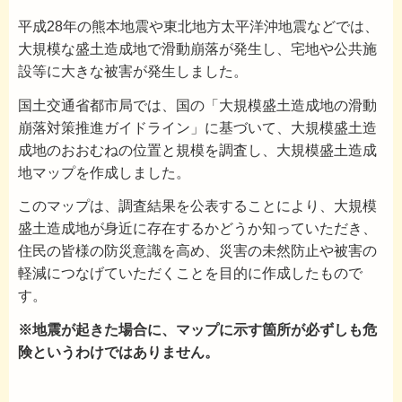
平成28年の熊本地震や東北地方太平洋沖地震などでは、
大規模な盛土造成地で滑動崩落が発生し、宅地や公共施
設等に大きな被害が発生しました。
国土交通省都市局では、国の「大規模盛土造成地の滑動
崩落対策推進ガイドライン」に基づいて、大規模盛土造
成地のおおむねの位置と規模を調査し、大規模盛土造成
地マップを作成しました。
このマップは、調査結果を公表することにより、大規模
盛土造成地が身近に存在するかどうか知っていただき、
住民の皆様の防災意識を高め、災害の未然防止や被害の
軽減につなげていただくことを目的に作成したもので
す。
※地震が起きた場合に、マップに示す箇所が必ずしも危
険というわけではありません。