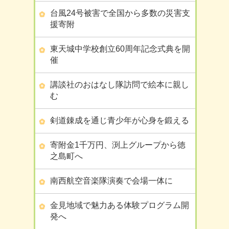
台風24号被害で全国から多数の災害支
援寄附
東天城中学校創立60周年記念式典を開
催
講談社のおはなし隊訪問で絵本に親し
む
剣道錬成を通じ青少年が心身を鍛える
寄附金1千万円、渕上グループから徳
之島町へ
南西航空音楽隊演奏で会場一体に
金見地域で魅力ある体験プログラム開
発へ