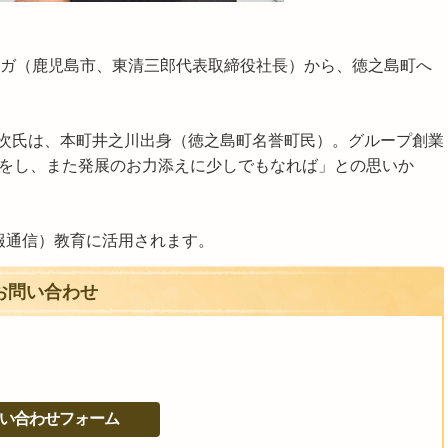
ナガ（鹿児島市、東清三郎代表取締役社長）から、徳之島町へ
次氏は、本町井之川出身（徳之島町名誉町民）。グループ創業
しをし、また発展のお力添えに少しでもなれば」との思いか
報通信）教育に活用されます。
お問い合わせ