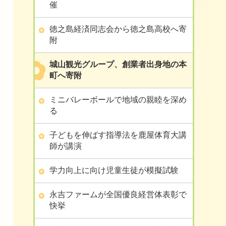
催
徳之島経済同志会から徳之島高校へ寄
附
城山観光グループ、創業者出身地の本
町へ寄附
ミニバレーボールで地域の親睦を深め
る
子どもを伸ばす指導法を鹿屋体育大講
師が講演
学力向上に向け児童生徒が模擬試験
永吉ファームが全国優良経営体表彰で
快挙