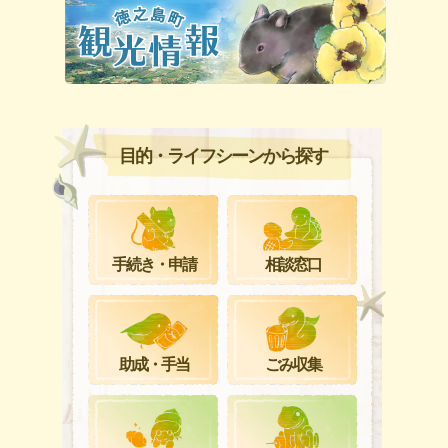
目的・ライフシーンから探す
手続き・申請
相談窓口
ごみ収集
助成・手当