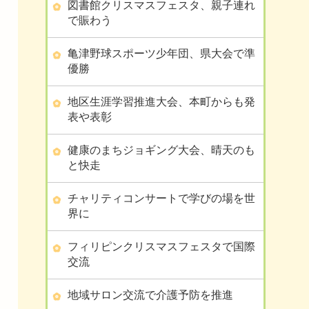
図書館クリスマスフェスタ、親子連れ
で賑わう
亀津野球スポーツ少年団、県大会で準
優勝
地区生涯学習推進大会、本町からも発
表や表彰
健康のまちジョギング大会、晴天のも
と快走
チャリティコンサートで学びの場を世
界に
フィリピンクリスマスフェスタで国際
交流
地域サロン交流で介護予防を推進