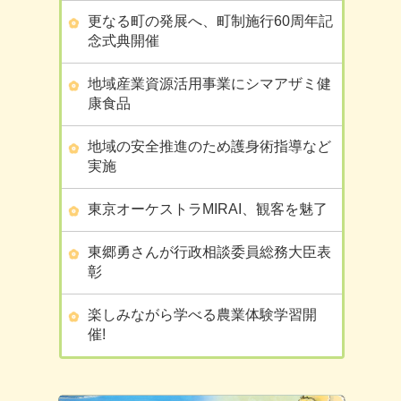
更なる町の発展へ、町制施行60周年記
念式典開催
地域産業資源活用事業にシマアザミ健
康食品
地域の安全推進のため護身術指導など
実施
東京オーケストラMIRAI、観客を魅了
東郷勇さんが行政相談委員総務大臣表
彰
楽しみながら学べる農業体験学習開
催!