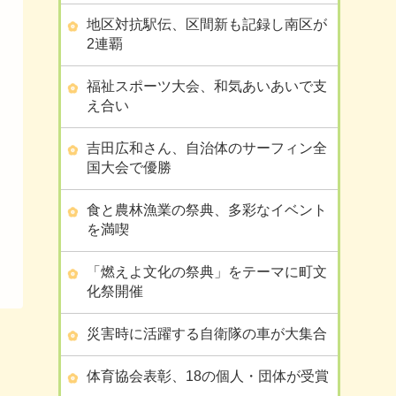
地区対抗駅伝、区間新も記録し南区が
2連覇
福祉スポーツ大会、和気あいあいで支
え合い
吉田広和さん、自治体のサーフィン全
国大会で優勝
食と農林漁業の祭典、多彩なイベント
を満喫
「燃えよ文化の祭典」をテーマに町文
化祭開催
災害時に活躍する自衛隊の車が大集合
体育協会表彰、18の個人・団体が受賞