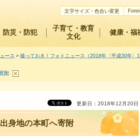
Fore
文字サイズ・色合い変更
子育て・教育
防災・防犯
健康・福
文化
ュース
>
撮っておき！フォトニュース（2018年〈平成30年〉10
寄附
更新日：2018年12月20日
出身地の本町へ寄附