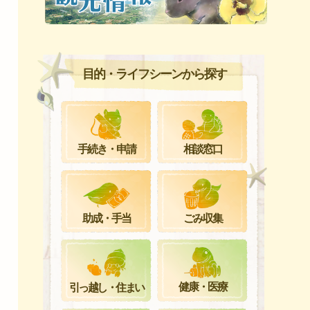
目的・ライフシーンから探す
手続き・申請
相談窓口
ごみ収集
助成・手当
健康・医療
引っ越し・住まい