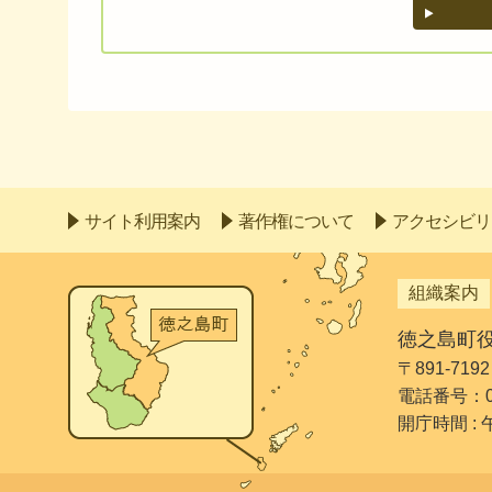
サイト利用案内
著作権について
アクセシビリ
組織案内
徳之島町
〒891-7
電話番号：099
開庁時間 :