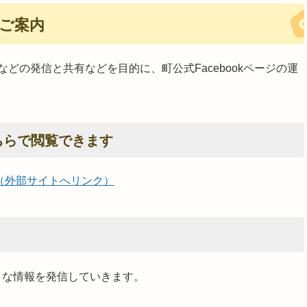
のご案内
どの発信と共有などを目的に、町公式Facebookページの運
こちらで閲覧できます
imatown（外部サイトへリンク）
ような情報を発信していきます。