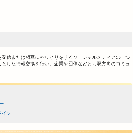
を発信または相互にやりとりをするソーシャルメディアの一つ
めとした情報交換を行い、企業や団体などとも双方向のコミュ
ー
ライン