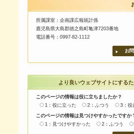
所属課室：企画課広報統計係
鹿児島県大島郡徳之島町亀津7203番地
電話番号：0997-82-1112
より良いウェブサイトにするた
このページの情報は役に立ちましたか？
1：役に立った
2：ふつう
3：役
このページの情報は見つけやすかったですか
1：見つけやすかった
2：ふつう