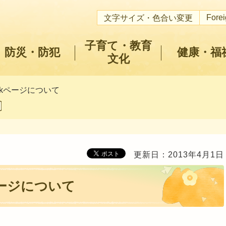
Fore
文字サイズ・色合い変更
子育て・教育
防災・防犯
健康・福
文化
ookページについて
更新日：2013年4月1日
ページについて