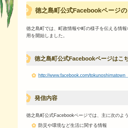
徳之島町公式Facebookページ
徳之島町では、町政情報や町の様子を伝える情報な
用を開始しました。
徳之島町公式Facebookページは
http://www.facebook.com/tokunosh
発信内容
徳之島町公式Facebookページでは、主に次の
防災や環境など生活に関する情報