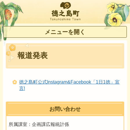
徳之島町
メニューを開く
報道発表
徳之島町公式Instagram&Facebook「1日1徳」宣
言!
お問い合わせ
所属課室：企画課広報統計係