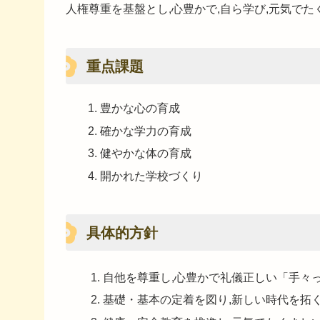
人権尊重を基盤とし,心豊かで,自ら学び,元気で
重点課題
豊かな心の育成
確かな学力の育成
健やかな体の育成
開かれた学校づくり
具体的方針
自他を尊重し,心豊かで礼儀正しい「手々
基礎・基本の定着を図り,新しい時代を拓