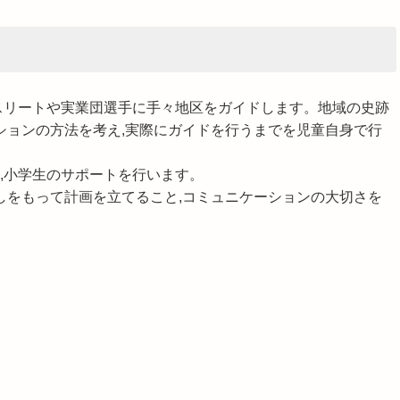
スリートや実業団選手に手々地区をガイドします。地域の史跡
ションの方法を考え,実際にガイドを行うまでを児童自身で行
,小学生のサポートを行います。
しをもって計画を立てること,コミュニケーションの大切さを