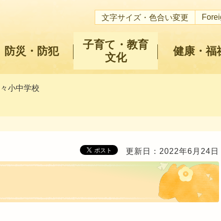
Fore
文字サイズ・色合い変更
子育て・教育
防災・防犯
健康・福
文化
手々小中学校
更新日：2022年6月24日