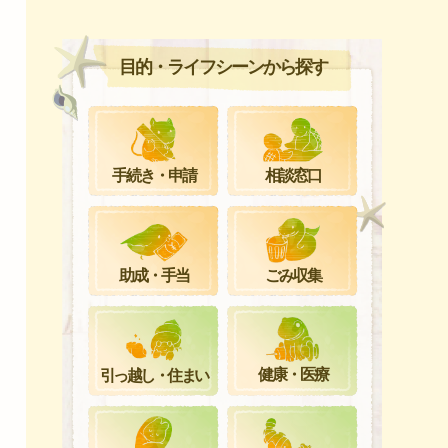
目的・ライフシーンから探す
手続き・申請
相談窓口
ごみ収集
助成・手当
健康・医療
引っ越し・住まい