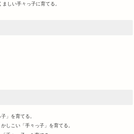
たくましい手々っ子に育てる。
っ子」を育てる。
くかしこい「手々っ子」を育てる。