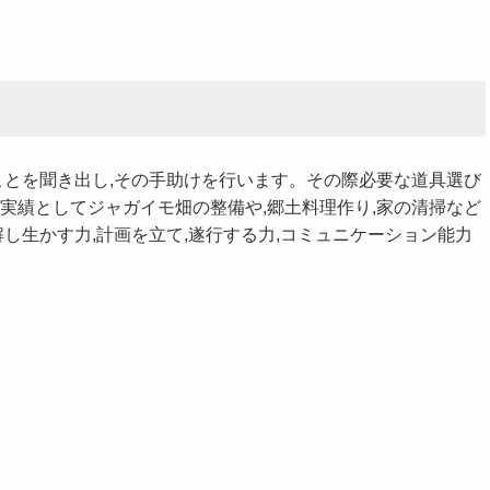
ことを聞き出し,その手助けを行います。その際必要な道具選び
実績としてジャガイモ畑の整備や,郷土料理作り,家の清掃など
し生かす力,計画を立て,遂行する力,コミュニケーション能力