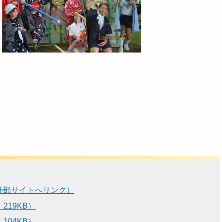
外部サイトへリンク）
219KB）
104KB）