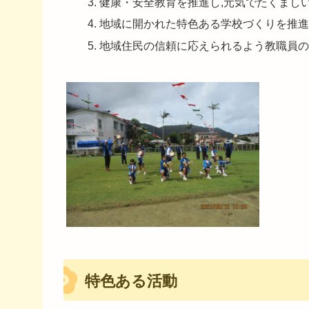
健康・安全教育を推進し,元気でたくまし
地域に開かれた特色ある学校づくりを推進
地域住民の信頼に応えられるよう教職員の
特色ある活動