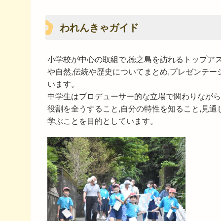
われんきゃガイド
小学校が中心の取組で,徳之島を訪れるトップア
や自然,伝統や歴史についてまとめ,プレゼンテー
います。
中学生はプロデューサー的な立場で関わりながら
役割を全うすること,自分の特性を知ること,見通
学ぶことを目的としています。