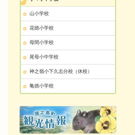
山小学校
花徳小学校
母間小学校
尾母小中学校
神之嶺小下久志分校（休校）
亀徳小学校