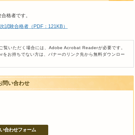
験合格者です。
試験合格者（PDF：121KB）
覧いただく場合には、Adobe Acrobat Readerが必要です。
t Readerをお持ちでない方は、バナーのリンク先から無料ダウンロー
お問い合わせ