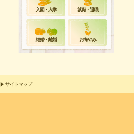
就職・退職
入園・入学
お悔やみ
結婚・離婚
サイトマップ