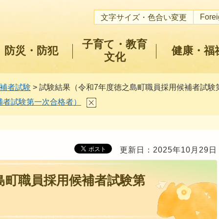
Fore
文字サイズ・色合い変更
子育て・教育
防災・防犯
健康・福
文化
補者試験
> 試験結果（令和7年度徳之島町職員採用候補者試験
補者試験第一次合格者）
更新日：2025年10月29日
島町職員採用候補者試験第