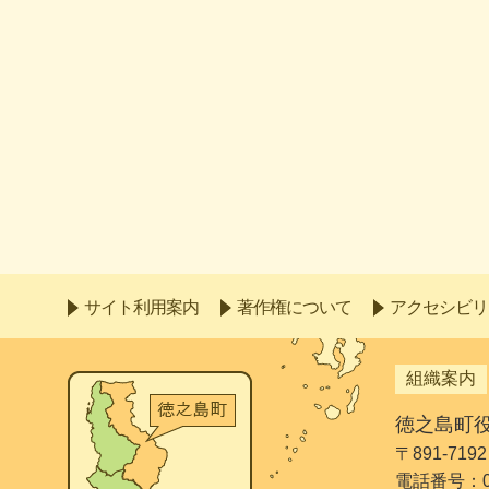
サイト利用案内
著作権について
アクセシビリ
組織案内
徳之島町
〒891-7
電話番号：099