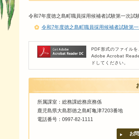
令和7年度徳之島町職員採用候補者試験第一次試
令和7年度徳之島町職員採用候補者試験第一次
PDF形式のファイルをご
Adobe Acroba
ドしてください。
所属課室：総務課総務庶務係
鹿児島県大島郡徳之島町亀津7203番地
電話番号：0997-82-1111